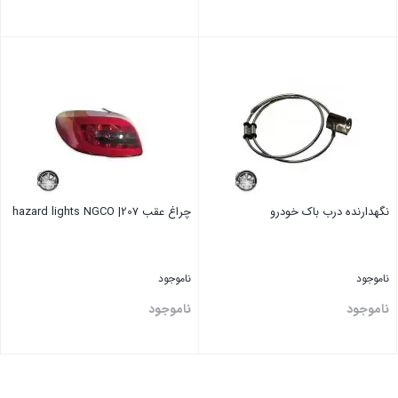
بستن
بستن
نگهدارنده درب باک خودرو
چراغ عقب 207| hazard lights NGCO
ناموجود
ناموجود
ناموجود
ناموجود
بستن
بستن