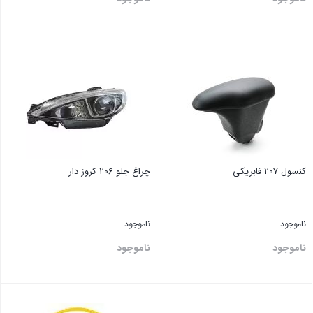
بستن
بستن
کنسول 207 فابریکی
چراغ جلو 206 کروز دار
ناموجود
ناموجود
ناموجود
ناموجود
بستن
بستن