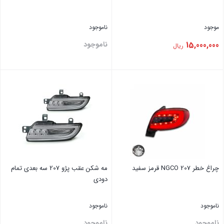
موجود
ناموجود
15,000,000
ناموجود
ریال
بستن
بستن
چراغ خطر 207 NGCO قرمز سفید
مه شکن عقب پژو 207 سه بعدی تمام
دودی
ناموجود
ناموجود
ناموجود
ناموجود