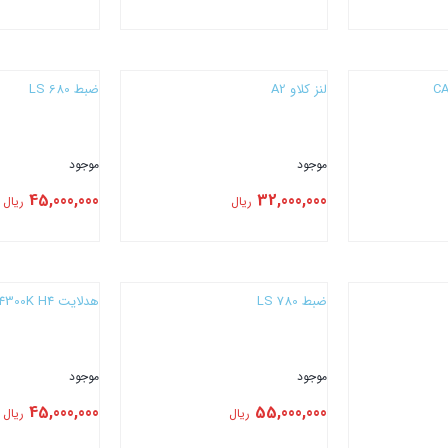
بستن
بستن
لنز کلاو A2
ضبط LS 680
موجود
موجود
45,000,000
32,000,000
ریال
ریال
بستن
بستن
ضبط LS 780
هدلایت CONOEX VX5 4300K H4
موجود
موجود
45,000,000
55,000,000
ریال
ریال