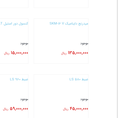
بستن
بستن
میدرنج داینامیک SKM-16 V
کنسول دور استیل CAT
موجود
موجود
15,000,000
135,000,000
ریال
ریال
بستن
بستن
ضبط LS 580
ضبط LS 960
موجود
موجود
59,000,000
45,000,000
ریال
ریال