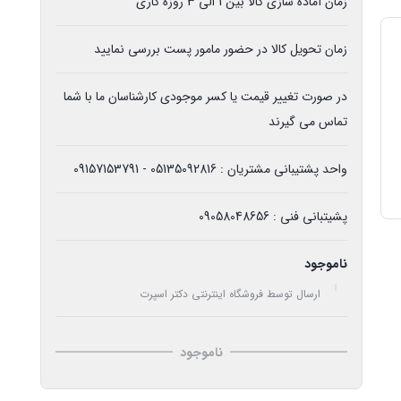
زمان آماده سازی کالا بین 1 الی 3 روزه کاری
زمان تحویل کالا در حضور مامور پست بررسی نمایید
در صورت تغییر قیمت یا کسر موجودی کارشناسان ما با شما
تماس می گیرند
واحد پشتیبانی مشتریان : 05135092816 - 09157153791
پشیتبانی فنی : 09058048656
ناموجود
ارسال توسط فروشگاه اینترنتی دکتر اسپرت
ناموجود