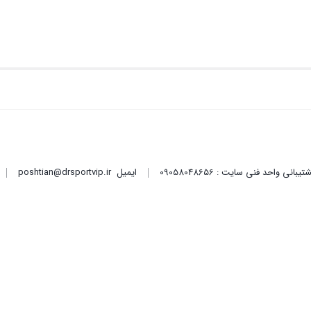
ایمیل
poshtian@drsportvip.ir