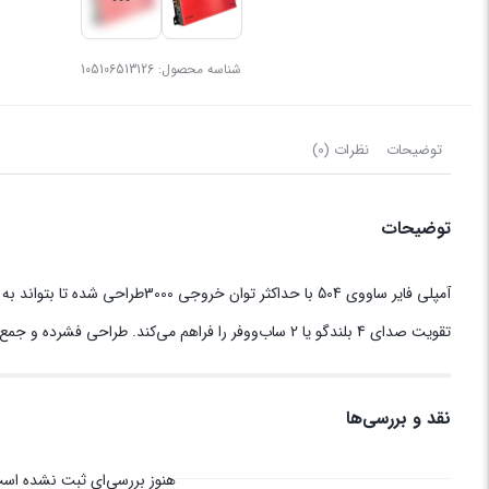
شناسه محصول:
105106513126
توضیحات
نظرات (0)
توضیحات
تقویت صدای 4 بلندگو یا 2 ساب‌ووفر را فراهم می‌کند. طراحی فشرده و جمع‌وجور این آمپلی فایر، به شما اجازه می‌دهد که آن را به راحتی در هر قسمت از خودرو نصب کنید.
نقد و بررسی‌ها
هنوز بررسی‌ای ثبت نشده اس