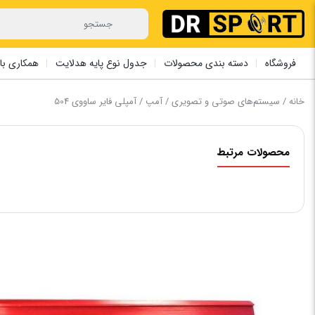
فروشگاه
دسته بندی محصولات
جدول نوع پایه هدلایت
همکاری با 
خانه
/
سیستم‌های صوتی و تصویری
/
آمپ
/ آمپلی فایر ‏ساووی 504
محصولات مرتبط