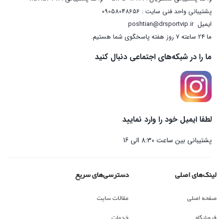
پشتیبانی واحد فنی سایت : 09058048656
ایمیل
poshtian@drsportvip.ir
ما 24 ساعته 7 روز هفته پاسخگوی شما هستیم.
ما را در شبکه‌های اجتماعی دنبال کنید
لطفا ایمیل خود را وارد نمایید
پشتیبانی بین ساعت 8:30 الی 16
لینک‌های اصلی
دسترسی‌های سریع
صفحه اصلی
مقالات سایت
فروشگاه
خدمات