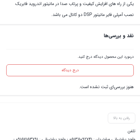
یکی از راه های افزایش کیفیت و پرتاب صدا در مانیتور اندروید فابریک
نصب آمپلی فایر مانیتور DSP دو کانال می باشد.
نقد و بررسی‌ها
درمورد این محصول دیدگاه درج کنید.
درج دیدگاه
هنوز بررسی‌ای ثبت نشده است.
رفتن به بالا
تلفن
واحد پشتیبانی مشتریان : 05135092741 - واحد پشتیبانی : 09157153791 -