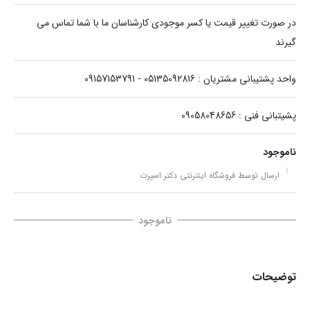
در صورت تغییر قیمت یا کسر موجودی کارشناسان ما با شما تماس می
گیرند
واحد پشتیبانی مشتریان : 05135092816 - 09157153791
پشیتبانی فنی : 09058048656
ناموجود
ارسال توسط فروشگاه اینترنتی دکتر اسپرت
ناموجود
توضیحات