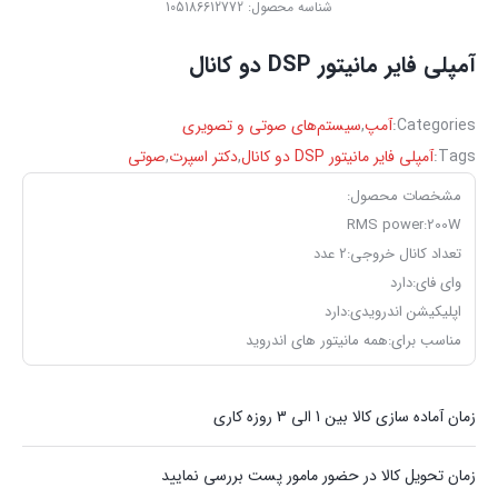
شناسه محصول:
105186612772
آمپلی فایر مانیتور DSP دو کانال
Categories:
آمپ
,
سیستم‌های صوتی و تصویری
Tags:
آمپلی فایر مانیتور DSP دو کانال
,
دکتر اسپرت
,
صوتی
مشخصات محصول:
RMS power:
200W
تعداد کانال خروجی:
2 عدد
وای فای:
دارد
اپلیکیشن اندرویدی:
دارد
مناسب برای:
همه مانیتور های اندروید
زمان آماده سازی کالا بین 1 الی 3 روزه کاری
زمان تحویل کالا در حضور مامور پست بررسی نمایید