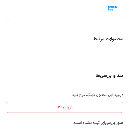
هر قسط با اسنپ‌پی:
375,000
ریال
پاور
۴ قسط ماهانه. بدون سود، چک و ضامن.
عدد
محصولات مرتبط
نقد و بررسی‌ها
درمورد این محصول دیدگاه درج کنید.
درج دیدگاه
هنوز بررسی‌ای ثبت نشده است.