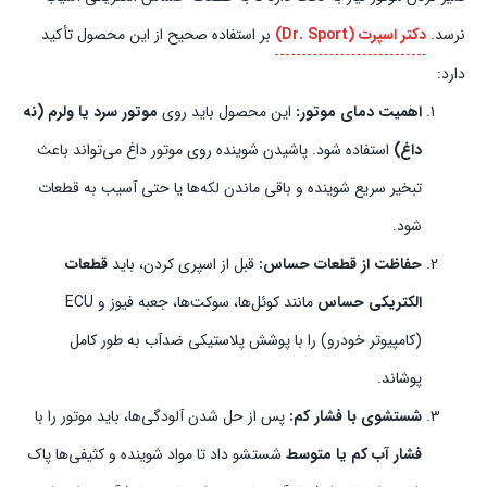
نرسد.
دکتر اسپرت (Dr. Sport)
بر استفاده صحیح از این محصول تأکید
دارد:
اهمیت دمای موتور:
این محصول باید روی
موتور سرد یا ولرم (نه
داغ)
استفاده شود. پاشیدن شوینده روی موتور داغ می‌تواند باعث
تبخیر سریع شوینده و باقی ماندن لکه‌ها یا حتی آسیب به قطعات
شود.
حفاظت از قطعات حساس:
قبل از اسپری کردن، باید
قطعات
الکتریکی حساس
مانند کوئل‌ها، سوکت‌ها، جعبه فیوز و ECU
(کامپیوتر خودرو) را با پوشش پلاستیکی ضدآب به طور کامل
پوشاند.
شستشوی با فشار کم:
پس از حل شدن آلودگی‌ها، باید موتور را با
فشار آب کم یا متوسط
شستشو داد تا مواد شوینده و کثیفی‌ها پاک