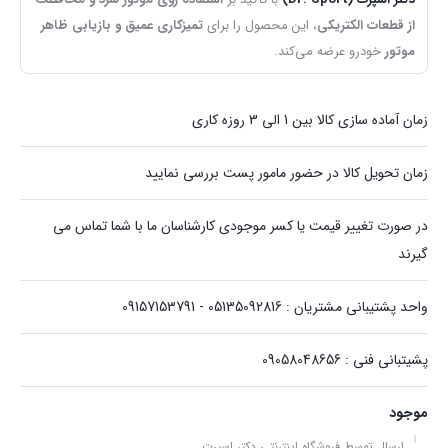
از قطعات الکتریکی
، این محصول را برای
تمیزکاری عمیق و بازیابی ظاهر
موتور
خودرو عرضه می‌کند.
زمان آماده سازی کالا بین 1 الی 3 روزه کاری
زمان تحویل کالا در حضور مامور پست بررسی نمایید
در صورت تغییر قیمت یا کسر موجودی کارشناسان ما با شما تماس می
گیرند
واحد پشتیبانی مشتریان : 05135092816 - 09157153791
پشیتبانی فنی : 09058048656
موجود
ارسال توسط فروشگاه اینترنتی دکتر اسپرت