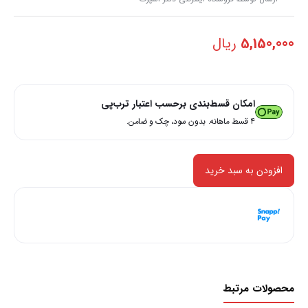
5,150,000
ریال
امکان قسط‌بندی برحسب اعتبار ترب‌پی
۴ قسط ماهانه. بدون سود، چک و ضامن.
افزودن به سبد خرید
هر قسط با اسنپ‌پی:
1,287,500
ریال
۴ قسط ماهانه. بدون سود، چک و ضامن.
محصولات مرتبط