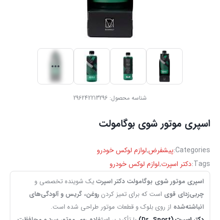
شناسه محصول:
296242213296
اسپری موتور شوی بوگامولت
Categories:
پیشفرض
,
لوازم لوکس خودرو
Tags:
دکتر اسپرت
,
لوازم لوکس خودرو
اسپری موتور شوی بوگامولت دکتر اسپرت
یک شوینده تخصصی و
چربی‌زدای قوی
است که برای تمیز کردن
روغن، گریس و آلودگی‌های
انباشته‌شده
از روی بلوک و قطعات موتور طراحی شده است.
دکتر اسپرت (Dr. Sport)
با تأکید بر
استفاده روی موتور سرد و محافظت