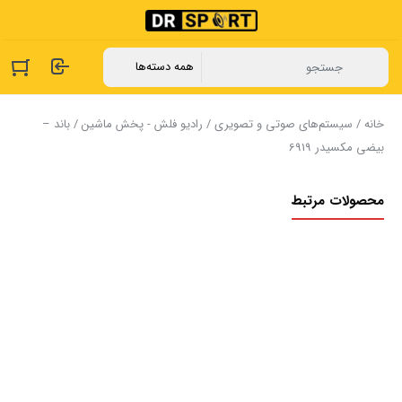
خانه
/
سیستم‌های صوتی و تصویری
/
رادیو فلش - پخش ماشین
/ باند –
بیضی مکسیدر 6919
محصولات مرتبط