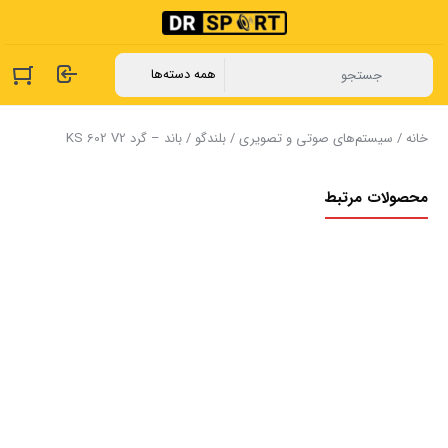
خانه
/
سیستم‌های صوتی و تصویری
/
بلندگو
/ باند – گرد KS 602 V2
محصولات مرتبط