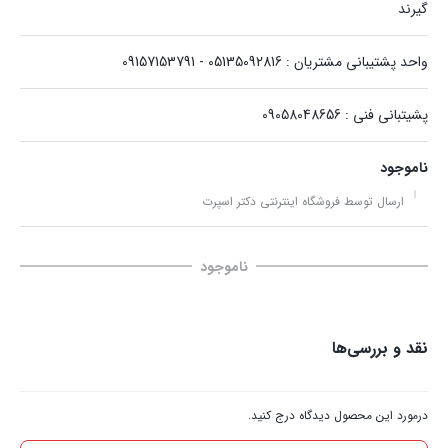
گیرند
واحد پشتیبانی مشتریان : 05135092816 - 09157153791
پشیتبانی فنی : 09058048656
ناموجود
ارسال توسط فروشگاه اینترنتی دکتر اسپرت
ناموجود
نقد و بررسی‌ها
درمورد این محصول دیدگاه درج کنید.