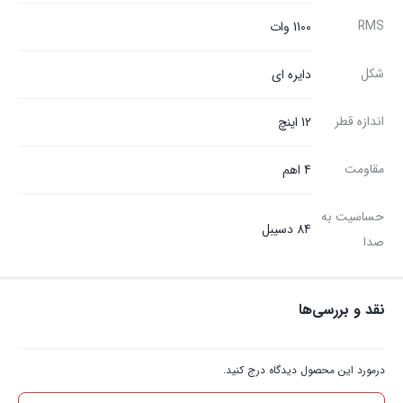
RMS
1100 وات
شکل
دایره ای
اندازه قطر
12 اینچ
مقاومت
4 اهم
حساسیت به
84 دسیبل
صدا
نقد و بررسی‌ها
درمورد این محصول دیدگاه درج کنید.