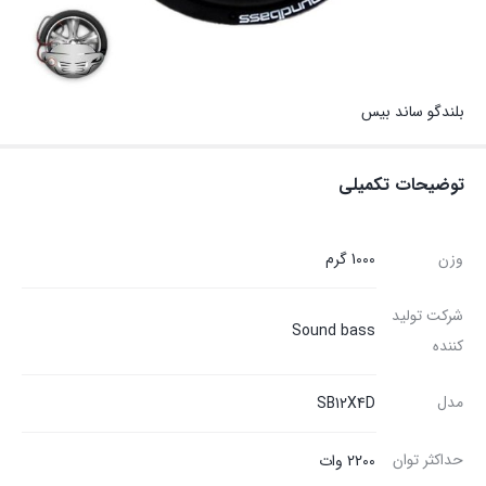
بلندگو ساند بیس
توضیحات تکمیلی
وزن
1000 گرم
شرکت تولید
Sound bass
کننده
مدل
SB12X4D
حداکثر توان
2200 وات