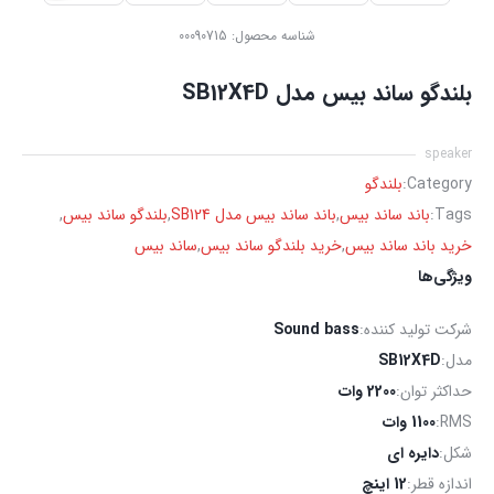
شناسه محصول:
00090715
بلندگو ساند بیس مدل SB12X4D
speaker
Category:
بلندگو
Tags:
باند ساند بیس
,
باند ساند بیس مدل SB124
,
بلندگو ساند بیس
,
خرید باند ساند بیس
,
خرید بلندگو ساند بیس
,
ساند بیس
ویژگی‌ها
شرکت تولید کننده:
Sound bass
مدل:
SB12X4D
حداکثر توان:
2200 وات
RMS:
1100 وات
شکل:
دایره ای
اندازه قطر:
12 اینچ