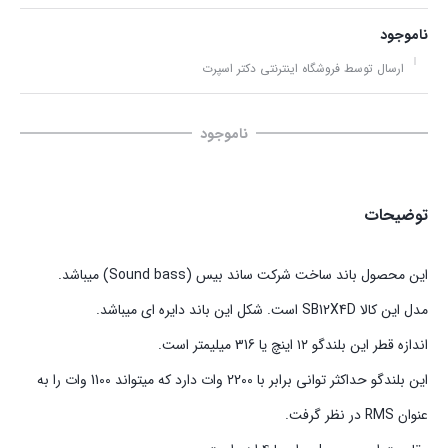
ناموجود
ارسال توسط فروشگاه اینترنتی دکتر اسپرت
ناموجود
توضیحات
این محصول باند ساخت شرکت ساند بیس (Sound bass) میباشد.
مدل این کالا SB12X4D است. شکل این باند دایره ای میباشد.
اندازه قطر این بلندگو ۱۲ اینچ یا 316 میلیمتر است.
این بلندگو حداکثر توانی برابر با 2200 وات دارد که میتواند 1100 وات را به
عنوان RMS در نظر گرفت.