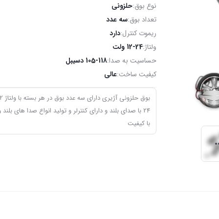
نوع بوق:
حلزونی
تعداد بوق:
سه عدد
ریموت کنترل:
دارد
ولتاژ:
12-24 ولت
حساسیت به صدا:
105-118 دسیبل
کیفیت ساخت:
عالی
24 با صدای بلند و دارای کنترلر و تولید انواع صدا های بلند و
با کیفیت