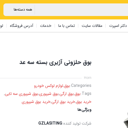
دکتر اسپرت
مقالات سایت
تماس با ما
خدمات
آدرس فروشگاه
لو
بوق حلزونی آژیری بسته سه عد
Horn
Categories:
بوق
,
لوازم لوکس خودرو
Tags:
بوق
,
بوق ارگی
,
بوق شیپوری
,
بوق شیپوری سه تایی
,
خرید بوق
,
خرید بوق ارگی
,
خرید بوق شیپوری
ویژگی‌ها
شرکت تولید کننده:
GZLASITING