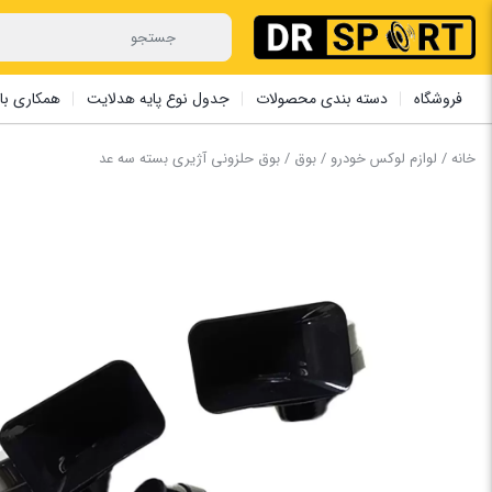
فروشگاه
دسته بندی محصولات
جدول نوع پایه هدلایت
همکاری با 
خانه
/
لوازم لوکس خودرو
/
بوق
/ بوق حلزونی آژیری بسته سه عد