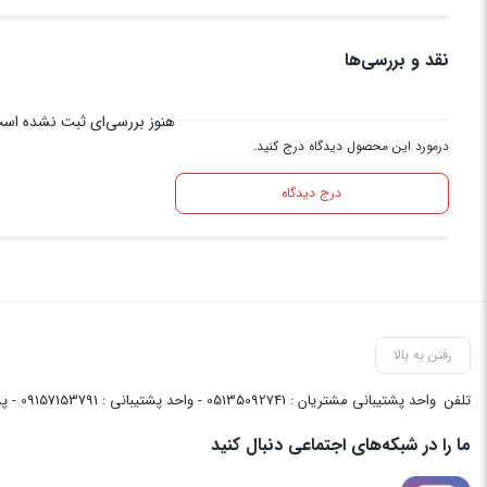
نقد و بررسی‌ها
هنوز بررسی‌ای ثبت نشده اس
درمورد این محصول دیدگاه درج کنید.
درج دیدگاه
رفتن به بالا
تلفن
واحد پشتیبانی مشتریان : 05135092741 - واحد پشتیبانی : 09157153791 - پشتیبانی واحد فنی سایت : 09058048656
ما را در شبکه‌های اجتماعی دنبال کنید