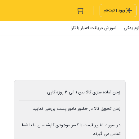
ورود | ثبت‌نام
ازم یدکی
آموزش دریافت اعتبار با تارا
زمان آماده سازی کالا بین 1 الی 3 روزه کاری
زمان تحویل کالا در حضور مامور پست بررسی نمایید
در صورت تغییر قیمت یا کسر موجودی کارشناسان ما با شما
تماس می گیرند