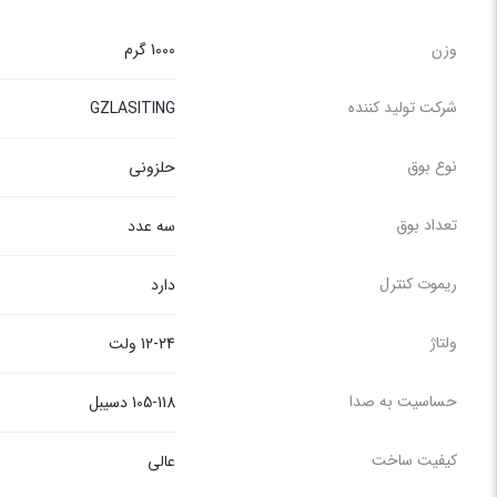
وزن
1000 گرم
شرکت تولید کننده
GZLASITING
نوع بوق
حلزونی
تعداد بوق
سه عدد
ریموت کنترل
دارد
ولتاژ
12-24 ولت
حساسیت به صدا
105-118 دسیبل
کیفیت ساخت
عالی