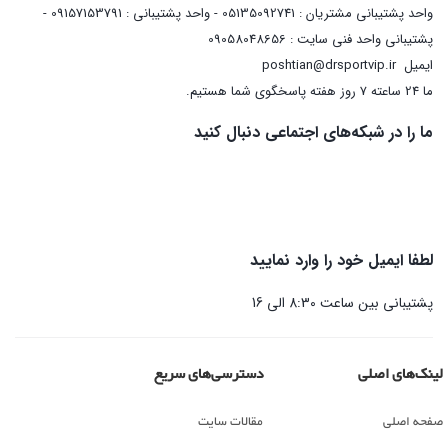
واحد پشتیبانی مشتریان : 05135092741 - واحد پشتیبانی : 09157153791 -
پشتیبانی واحد فنی سایت : 09058048656
ایمیل
poshtian@drsportvip.ir
ما 24 ساعته 7 روز هفته پاسخگوی شما هستیم.
ما را در شبکه‌های اجتماعی دنبال کنید
لطفا ایمیل خود را وارد نمایید
پشتیبانی بین ساعت 8:30 الی 16
لینک‌های اصلی
دسترسی‌های سریع
صفحه اصلی
مقالات سایت