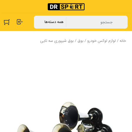
خانه
/
لوازم لوکس خودرو
/
بوق
/ بوق شیپوری سه تایی