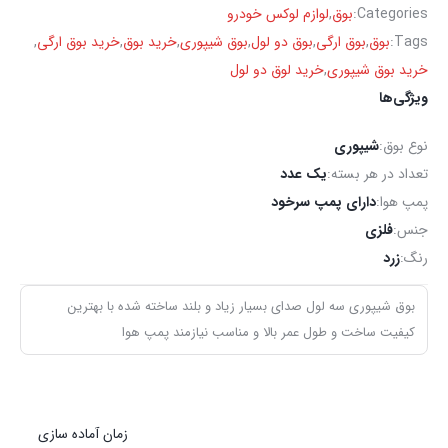
Categories:
بوق
,
لوازم لوکس خودرو
Tags:
بوق
,
بوق ارگی
,
بوق دو لول
,
بوق شیپوری
,
خرید بوق
,
خرید بوق ارگی
,
خرید بوق شیپوری
,
خرید لوق دو لول
ویژگی‌ها
نوع بوق:
شیپوری
تعداد در هر بسته:
یک عدد
پمپ هوا:
دارای پمپ سرخود
جنس:
فلزی
رنگ:
زرد
بوق شیپوری سه لول صدای بسیار زیاد و بلند ساخته شده با بهترین
کیفیت ساخت و طول عمر بالا و مناسب نیازمند پمپ هوا
زمان آماده سازی