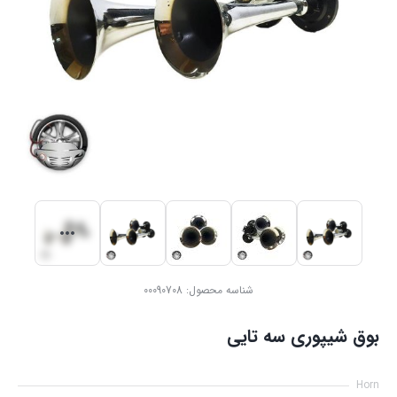
شناسه محصول:
00090708
بوق شیپوری سه تایی
Horn