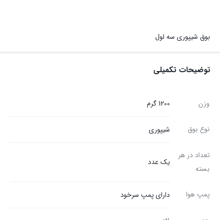
بوق شیپوری سه لول
توضیحات تکمیلی
وزن
1200 گرم
نوع بوق
شیپوری
تعداد در هر
یک عدد
بسته
پمپ هوا
دارای پمپ سرخود