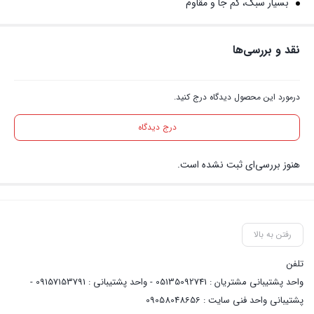
بسیار سبک، کم جا و مقاوم
نقد و بررسی‌ها
درمورد این محصول دیدگاه درج کنید.
درج دیدگاه
هنوز بررسی‌ای ثبت نشده است.
رفتن به بالا
تلفن
واحد پشتیبانی مشتریان : 05135092741 - واحد پشتیبانی : 09157153791 -
پشتیبانی واحد فنی سایت : 09058048656