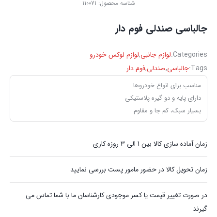
شناسه محصول:
110071
جالباسی صندلی فوم دار
Categories:
لوازم جانبی
,
لوازم لوکس خودرو
Tags:
جالباسی
,
صندلی
,
فوم دار
مناسب برای انواع خودروها
دارای پایه و دو گیره پلاستیکی
بسیار سبک، کم جا و مقاوم
زمان آماده سازی کالا بین 1 الی 3 روزه کاری
زمان تحویل کالا در حضور مامور پست بررسی نمایید
در صورت تغییر قیمت یا کسر موجودی کارشناسان ما با شما تماس می
گیرند