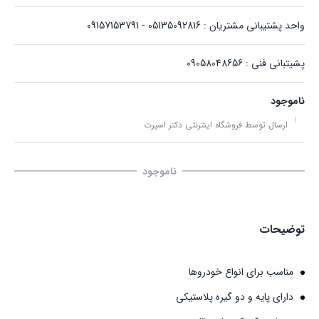
واحد پشتیبانی مشتریان : 05135092816 - 09157153791
پشیتبانی فنی : 09058048656
ناموجود
ارسال توسط فروشگاه اینترنتی دکتر اسپرت
ناموجود
توضیحات
مناسب برای انواع خودروها
دارای پایه و دو گیره پلاستیکی