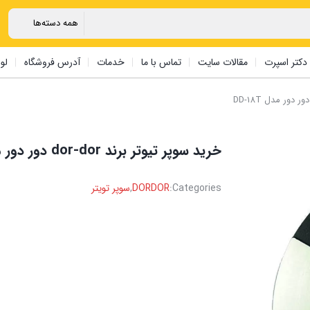
دکتر اسپرت
مقالات سایت
تماس با ما
خدمات
آدرس فروشگاه
لو
خرید سوپر تیوتر برند dor-dor دور دور مدل DD-18T
Categories:
DORDOR
,
سوپر تویتر