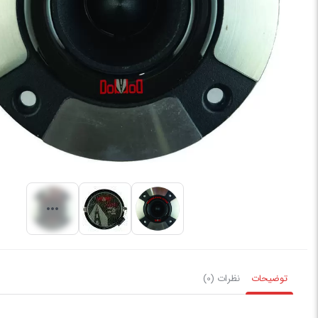
توضیحات
نظرات (0)