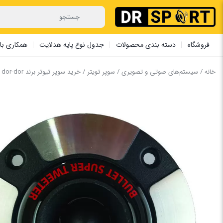
فروشگاه
دسته بندی محصولات
جدول نوع پایه هدلایت
همکاری با 
خانه
/
سیستم‌های صوتی و تصویری
/
سوپر تویتر
/ خرید سوپر تیوتر برند dor-dor دور دور مدل DD-18T