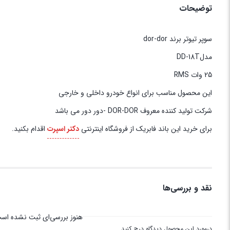
توضیحات
سوپر تیوتر برند dor-dor
مدلDD-18T
25 وات RMS
این محصول مناسب برای انواع خودرو داخلی و خارجی
شرکت تولید کننده معروف DOR-DOR -دور دور می باشد
برای خرید این باند فابریک از فروشگاه اینترنتی
دکتر اسپرت
اقدام بکنید.
نقد و بررسی‌ها
هنوز بررسی‌ای ثبت نشده اس
درمورد این محصول دیدگاه درج کنید.