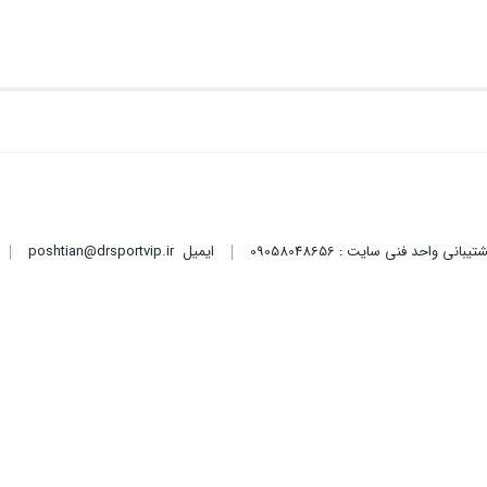
ایمیل
poshtian@drsportvip.ir