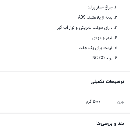
چراغ خطر پراید
بدنه از پلاستیک ABS
دارای سوکت فابریکی و نوار آب گیر
قرمز و دودی
قیمت برای یک جفت
برند NG-CO
توضیحات تکمیلی
وزن
5000 گرم
نقد و بررسی‌ها