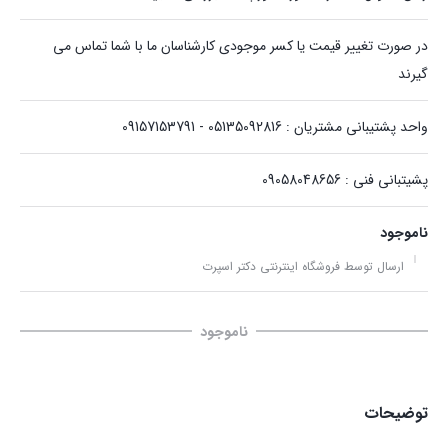
در صورت تغییر قیمت یا کسر موجودی کارشناسان ما با شما تماس می
گیرند
واحد پشتیبانی مشتریان : 05135092816 - 09157153791
پشیتبانی فنی : 09058048656
ناموجود
ارسال توسط فروشگاه اینترنتی دکتر اسپرت
ناموجود
توضیحات