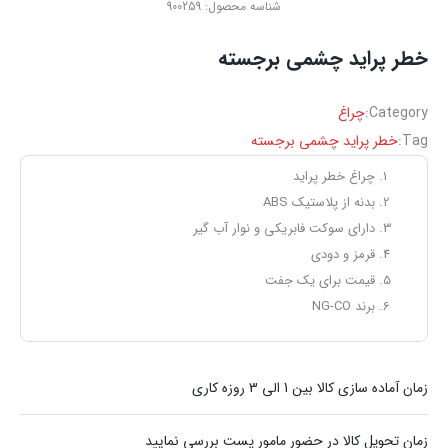
شناسه محصول:
900259
خطر پراید چشمی برجسته
Category:
چراغ
Tag:
خطر پراید چشمی برجسته
چراغ خطر پراید
بدنه از پلاستیک ABS
دارای سوکت فابریکی و نوار آب گیر
قرمز و دودی
قیمت برای یک جفت
برند NG-CO
زمان آماده سازی کالا بین 1 الی 3 روزه کاری
زمان تحویل کالا در حضور مامور پست بررسی نمایید