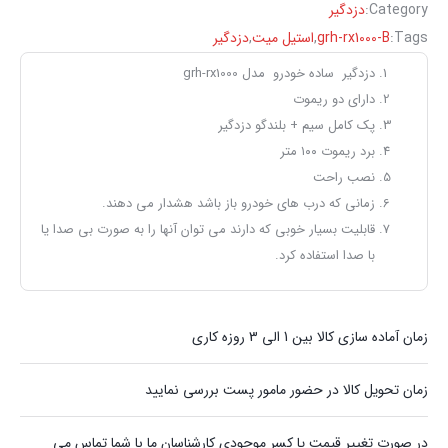
Category:
دزدگیر
Tags:
grh-rx1000-B
,
استیل میت
,
دزدگیر
دزدگیر ساده خودرو مدل grh-rx1000
دارای دو ریموت
پک کامل سیم + بلندگو دزدگیر
برد ریموت ۱۰۰ متر
نصب راحت
زمانی که درب های خودرو باز باشد هشدار می دهند.
قابلیت بسیار خوبی که دارند می توان آنها را به صورت بی صدا یا
با صدا استفاده کرد.
زمان آماده سازی کالا بین 1 الی 3 روزه کاری
زمان تحویل کالا در حضور مامور پست بررسی نمایید
در صورت تغییر قیمت یا کسر موجودی کارشناسان ما با شما تماس می