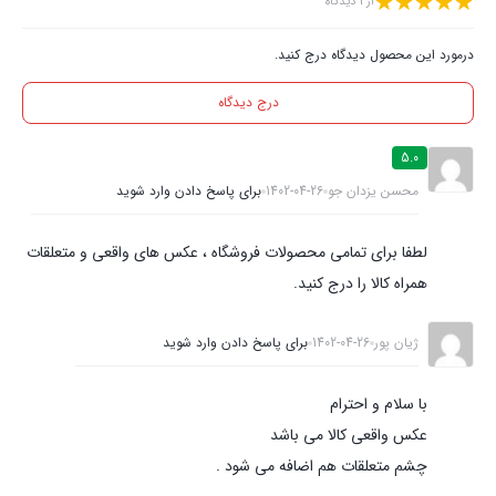
از 1 دیدگاه
درمورد این محصول دیدگاه درج کنید.
درج دیدگاه
5.0
محسن یزدان جو
1402-04-26
برای پاسخ دادن وارد شوید
لطفا برای تمامی محصولات فروشگاه ، عکس های واقعی و متعلقات
همراه کالا را درج کنید.
ژیان پور
1402-04-26
برای پاسخ دادن وارد شوید
با سلام و احترام
عکس واقعی کالا می باشد
چشم متعلقات هم اضافه می شود .