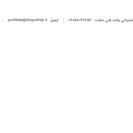
ایمیل
poshtian@drsportvip.ir