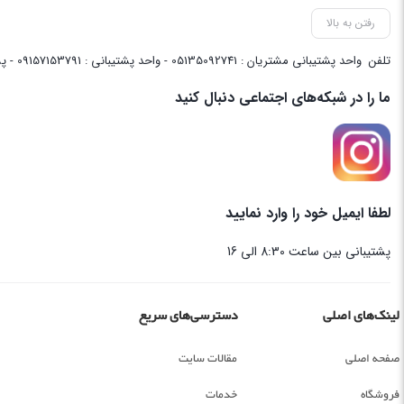
رفتن به بالا
تلفن
واحد پشتیبانی مشتریان : 05135092741 - واحد پشتیبانی : 09157153791 - پشتیبانی واحد فنی سایت : 09058048656
ما را در شبکه‌های اجتماعی دنبال کنید
لطفا ایمیل خود را وارد نمایید
پشتیبانی بین ساعت 8:30 الی 16
لینک‌های اصلی
دسترسی‌های سریع
صفحه اصلی
مقالات سایت
فروشگاه
خدمات