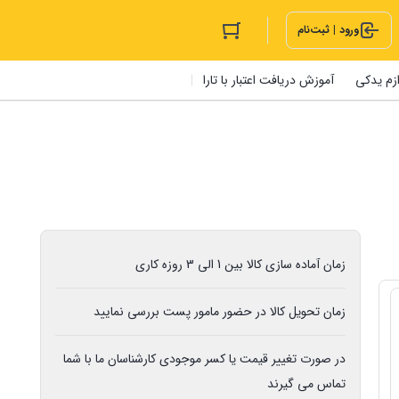
ورود | ثبت‌نام
ازم یدکی
آموزش دریافت اعتبار با تارا
زمان آماده سازی کالا بین 1 الی 3 روزه کاری
زمان تحویل کالا در حضور مامور پست بررسی نمایید
در صورت تغییر قیمت یا کسر موجودی کارشناسان ما با شما
تماس می گیرند