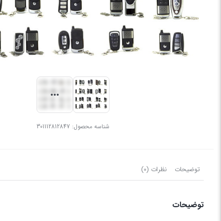
شناسه محصول:
301112812847
توضیحات
نظرات (0)
توضیحات