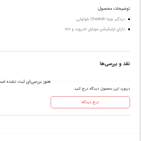
توضیحات محصول:
دزدگیر چیتا Cheetah بلوتوثی
دارای اپلیکیشن موبایل اندروید و ios
نقد و بررسی‌ها
هنوز بررسی‌ای ثبت نشده اس
درمورد این محصول دیدگاه درج کنید.
درج دیدگاه