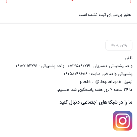
هنوز بررسی‌ای ثبت نشده است.
رفتن به بالا
تلفن
واحد پشتیبانی مشتریان : 05135092741 - واحد پشتیبانی : 09157153791 -
پشتیبانی واحد فنی سایت : 09058048656
ایمیل
poshtian@drsportvip.ir
ما 24 ساعته 7 روز هفته پاسخگوی شما هستیم.
ما را در شبکه‌های اجتماعی دنبال کنید