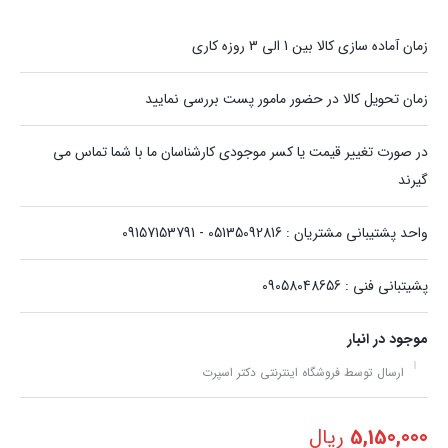
زمان آماده سازی کالا بین 1 الی 3 روزه کاری
زمان تحویل کالا در حضور مامور پست بررسی نمایید
در صورت تغییر قیمت یا کسر موجودی کارشناسان ما با شما تماس می
گیرند
واحد پشتیبانی مشتریان : 05135092816 - 09157153791
پشیتبانی فنی : 09058048656
موجود در انبار
ارسال توسط فروشگاه اینترنتی دکتر اسپرت
5,150,000
ریال