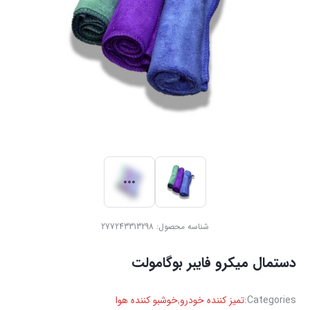
شناسه محصول:
277243313298
دستمال میکرو فایبر بوگامولت
Categories:
تمیز کننده خودرو
,
خوشبو کننده هوا