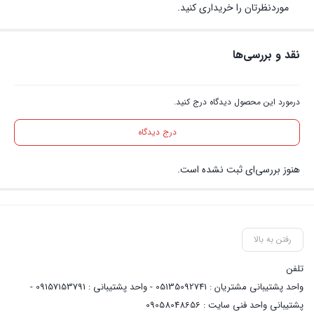
موردنظرتان را خریداری کنید.
نقد و بررسی‌ها
درمورد این محصول دیدگاه درج کنید.
درج دیدگاه
هنوز بررسی‌ای ثبت نشده است.
رفتن به بالا
تلفن
واحد پشتیبانی مشتریان : 05135092741 - واحد پشتیبانی : 09157153791 -
پشتیبانی واحد فنی سایت : 09058048656