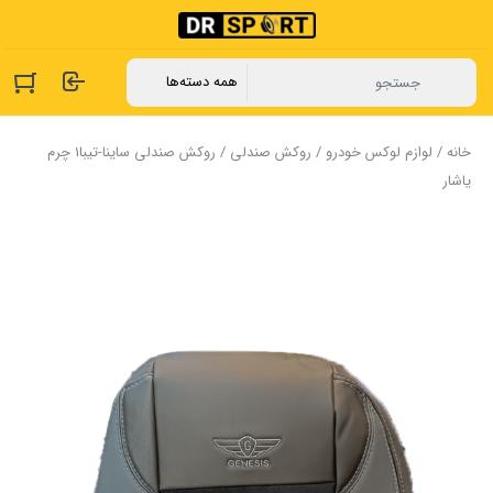
خانه
/
لوازم لوکس خودرو
/
روکش صندلی
/ روکش صندلی ساینا-تیبا1 چرم
یاشار