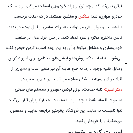
فرقی نمی‌کند که از چه نوع و برند خودرویی استفاده می‌کنید و یا مالک
خودرو سواری، نیمه
سنگین
و سنگین هستید. در هر حالت برحسب
سلیقه، نیاز و توان مالی می‌توانید تغییرات اساسی و قابل توجه در بدنه،
کابین داخلی، موتور و غیره ایجاد کنید. در بین افراد فعال در صنعت
خودروسازی و مشاغل مرتبط با آن به این روند اسپرت کردن خودرو گفته
می‌شود. به لحاظ اینکه روش‌ها و آپشن‌های مختلفی برای اسپرت کردن
وسایل نقلیه وجود دارد، به طبع هزینه آن نیز متغیر است و بسیاری از
افراد در این زمینه با مشکل مواجه می‌شوند. بر همین اساس در
دکتر اسپرت
کلیه خدمات، لوازم لوکس خودرو و سیستم‌ های صوتی
به‌صورت اقساط فقط با چک و یا با سفته در اختیار کاربران قرار می‌گیرد.
تنها کافیست به سایت این فروشگاه اینترنتی مراجعه نمایید و محصول
موردنظرتان را خریداری کنید.
اسپرت کردن خودرو