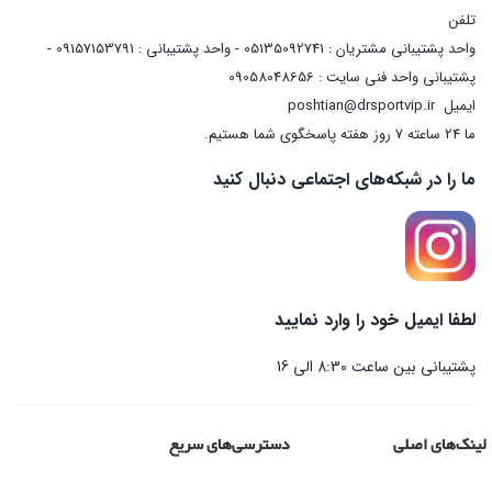
تلفن
واحد پشتیبانی مشتریان : 05135092741 - واحد پشتیبانی : 09157153791 -
پشتیبانی واحد فنی سایت : 09058048656
ایمیل
poshtian@drsportvip.ir
ما 24 ساعته 7 روز هفته پاسخگوی شما هستیم.
ما را در شبکه‌های اجتماعی دنبال کنید
لطفا ایمیل خود را وارد نمایید
پشتیبانی بین ساعت 8:30 الی 16
لینک‌های اصلی
دسترسی‌های سریع