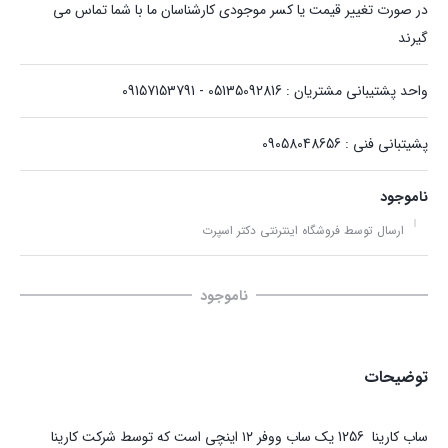
در صورت تغییر قیمت یا کسر موجودی کارشناسان ما با شما تماس می
گیرند
واحد پشتیبانی مشتریان : 05135092816 - 09157153791
پشیتبانی فنی : 09058048656
ناموجود
ارسال توسط فروشگاه اینترنتی دکتر اسپرت
ناموجود
توضیحات
ساب ‏کارینا ‏ 1256 یک ساب ووفر ۱۲ اینچی است که توسط شرکت کارینا