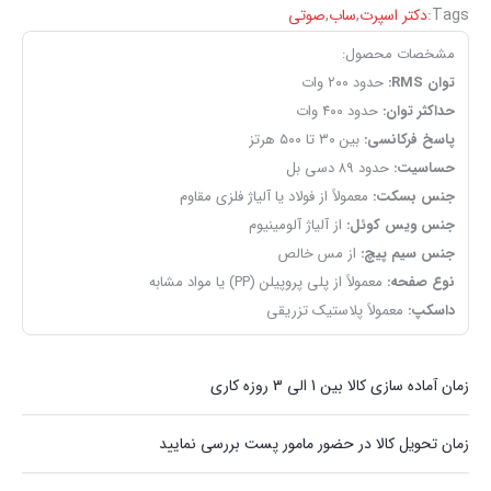
Tags:
دکتر اسپرت
,
ساب
,
صوتی
مشخصات محصول:
توان RMS:
حدود ۲۰۰ وات
حداکثر توان:
حدود ۴۰۰ وات
پاسخ فرکانسی:
بین ۳۰ تا ۵۰۰ هرتز
حساسیت:
حدود ۸۹ دسی بل
جنس بسکت:
معمولاً از فولاد یا آلیاژ فلزی مقاوم
جنس ویس کوئل:
از آلیاژ آلومینیوم
جنس سیم پیچ:
از مس خالص
نوع صفحه:
معمولاً از پلی پروپیلن (PP) یا مواد مشابه
داسکپ:
معمولاً پلاستیک تزریقی
زمان آماده سازی کالا بین 1 الی 3 روزه کاری
زمان تحویل کالا در حضور مامور پست بررسی نمایید