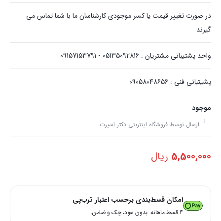
در صورت تغییر قیمت یا کسر موجودی کارشناسان ما با شما تماس می
گیرند
واحد پشتیبانی مشتریان : 05135092816 - 09157153791
پشیتبانی فنی : 09058048656
موجود
ارسال توسط فروشگاه اینترنتی دکتر اسپرت
5,500,000
ریال
امکان قسط‌بندی برحسب اعتبار ترب‌پی
۴ قسط ماهانه. بدون سود، چک و ضامن.