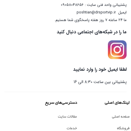
پشتیبانی واحد فنی سایت : 09058048656
ایمیل
poshtian@drsportvip.ir
ما 24 ساعته 7 روز هفته پاسخگوی شما هستیم.
ما را در شبکه‌های اجتماعی دنبال کنید
لطفا ایمیل خود را وارد نمایید
پشتیبانی بین ساعت 8:30 الی 16
لینک‌های اصلی
دسترسی‌های سریع
صفحه اصلی
مقالات سایت
فروشگاه
خدمات