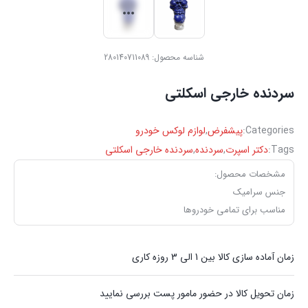
شناسه محصول:
280140711089
سردنده خارجی اسکلتی
Categories:
پیشفرض
,
لوازم لوکس خودرو
Tags:
دکتر اسپرت
,
سردنده
,
سردنده خارجی اسکلتی
مشخصات محصول:
جنس سرامیک
مناسب برای تمامی خودروها
زمان آماده سازی کالا بین 1 الی 3 روزه کاری
زمان تحویل کالا در حضور مامور پست بررسی نمایید