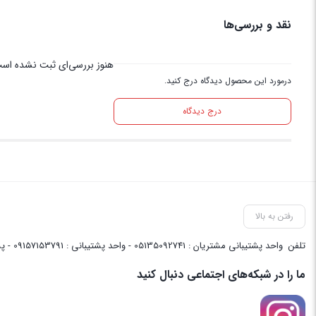
نقد و بررسی‌ها
هنوز بررسی‌ای ثبت نشده اس
درمورد این محصول دیدگاه درج کنید.
درج دیدگاه
رفتن به بالا
تلفن
واحد پشتیبانی مشتریان : 05135092741 - واحد پشتیبانی : 09157153791 - پشتیبانی واحد فنی سایت : 09058048656
ما را در شبکه‌های اجتماعی دنبال کنید