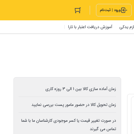
ورود | ثبت‌نام
ازم یدکی
آموزش دریافت اعتبار با تارا
زمان آماده سازی کالا بین 1 الی 3 روزه کاری
زمان تحویل کالا در حضور مامور پست بررسی نمایید
در صورت تغییر قیمت یا کسر موجودی کارشناسان ما با شما
تماس می گیرند