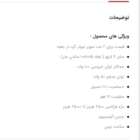
توضیحات
ویژگی های محصول :
قیمت برای 2 عدد سوپر تیوتر گرد در جعبه
سایز 4 اینچ ( ابعاد 10x10x5 سانتی متر)
حداکثر توان خروجی 100 وات
توان مداوم 50 وات
حساسیت 101 دسیبل
مقاومت 4 اهم
بازه فرکانس 2500 هرتز تا 25000 هرتز
جنس آلومینیوم
ساخت چین