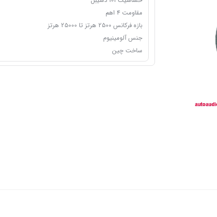
حساسیت 101 دسیبل
مقاومت 4 اهم
بازه فرکانس 2500 هرتز تا 25000 هرتز
جنس آلومینیوم
ساخت چین