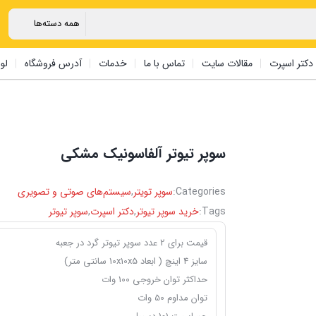
دکتر اسپرت
مقالات سایت
تماس با ما
خدمات
آدرس فروشگاه
لو
سوپر تیوتر آلفاسونیک ‏مشکی ‏ ‏
Categories:
سوپر تویتر
,
سیستم‌های صوتی و تصویری
Tags:
خرید سوپر تیوتر
,
دکتر اسپرت
,
سوپر تیوتر
قیمت برای 2 عدد سوپر تیوتر گرد در جعبه
سایز 4 اینچ ( ابعاد 10x10x5 سانتی متر)
حداکثر توان خروجی 100 وات
توان مداوم 50 وات