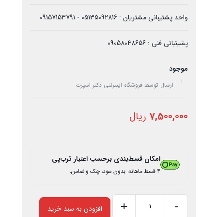
واحد پشتیبانی مشتریان : 05135092816 - 09157153791
پشیتبانی فنی : 09058048656
موجود
ارسال توسط فروشگاه اینترنتی دکتر اسپرت
7,500,000
ریال
امکان قسط‌بندی برحسب اعتبار ترب‌پی
۴ قسط ماهانه. بدون سود، چک و ضامن.
+
-
افزودن به سبد خرید
صدا