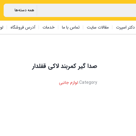
دکتر اسپرت
مقالات سایت
تماس با ما
خدمات
آدرس فروشگاه
لو
صدا گیر کمربند ‏لاکی ‏قفلدار
Category:
لوازم جانبی