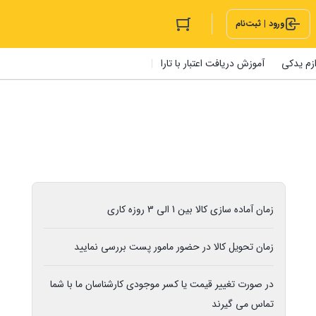
ورود | ثبت‌نام
ازم یدکی
آموزش دریافت اعتبار با تارا
زمان آماده سازی کالا بین 1 الی 3 روزه کاری
زمان تحویل کالا در حضور مامور پست بررسی نمایید
در صورت تغییر قیمت یا کسر موجودی کارشناسان ما با شما
تماس می گیرند