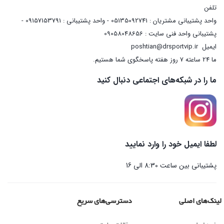
تلفن
واحد پشتیبانی مشتریان : 05135092741 - واحد پشتیبانی : 09157153791 -
پشتیبانی واحد فنی سایت : 09058048656
ایمیل
poshtian@drsportvip.ir
ما 24 ساعته 7 روز هفته پاسخگوی شما هستیم.
ما را در شبکه‌های اجتماعی دنبال کنید
لطفا ایمیل خود را وارد نمایید
پشتیبانی بین ساعت 8:30 الی 16
لینک‌های اصلی
دسترسی‌های سریع