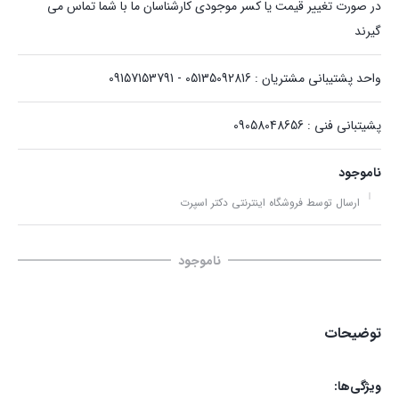
در صورت تغییر قیمت یا کسر موجودی کارشناسان ما با شما تماس می
گیرند
واحد پشتیبانی مشتریان : 05135092816 - 09157153791
پشیتبانی فنی : 09058048656
ناموجود
ارسال توسط فروشگاه اینترنتی دکتر اسپرت
ناموجود
توضیحات
ویژگی‌ها: