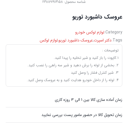
شناسه محصول:
238167913158
عروسک داشبورد توربو
Category:
لوازم لوکس خودرو
Tags:
دکتر اسپرت
,
عروسک داشبورد توربو
,
لوازم لوکس
توضیحات :
۱.کاپوت را باز کنید و شیر تخلیه را پیدا کنید.
۲. بخشی از لوله را برش دهید و شیر سه راهی را نصب کنید.
۳. شیر کنترل فشار را وصل کنید
۴. لوله را از داخل خودرو هدایت کنید و به عروسک وصل کنید.
زمان آماده سازی کالا بین 1 الی 3 روزه کاری
زمان تحویل کالا در حضور مامور پست بررسی نمایید