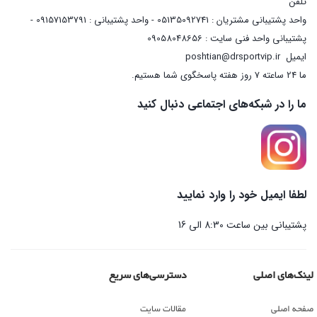
تلفن
واحد پشتیبانی مشتریان : 05135092741 - واحد پشتیبانی : 09157153791 -
پشتیبانی واحد فنی سایت : 09058048656
ایمیل
poshtian@drsportvip.ir
ما 24 ساعته 7 روز هفته پاسخگوی شما هستیم.
ما را در شبکه‌های اجتماعی دنبال کنید
لطفا ایمیل خود را وارد نمایید
پشتیبانی بین ساعت 8:30 الی 16
لینک‌های اصلی
دسترسی‌های سریع
صفحه اصلی
مقالات سایت