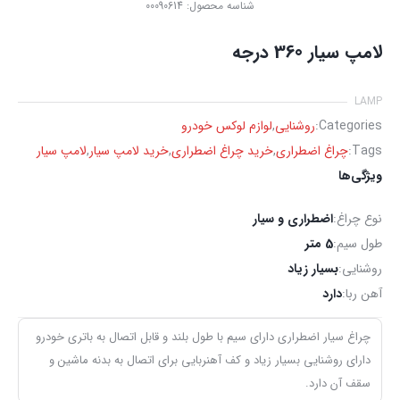
شناسه محصول:
00090614
لامپ سیار 360 درجه
LAMP
Categories:
روشنایی
,
لوازم لوکس خودرو
Tags:
چراغ اضطراری
,
خرید چراغ اضطراری
,
خرید لامپ سیار
,
لامپ سیار
ویژگی‌ها
نوع چراغ:
اضطراری و سیار
طول سیم:
5 متر
روشنایی:
بسیار زیاد
آهن ربا:
دارد
چراغ سیار اضطراری دارای سیم با طول بلند و قابل اتصال به باتری خودرو
دارای روشنایی بسیار زیاد و کف آهنربایی برای اتصال به بدنه ماشین و
سقف آن دارد.