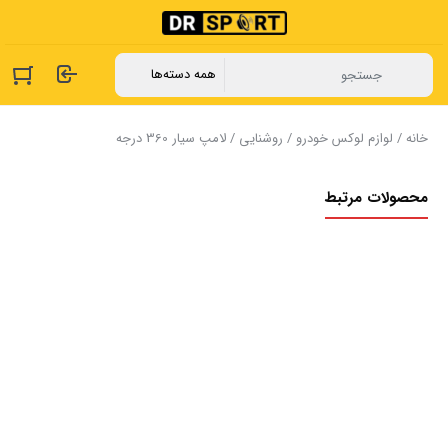
خانه
/
لوازم لوکس خودرو
/
روشنایی
/ لامپ سیار 360 درجه
محصولات مرتبط