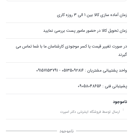
زمان آماده سازی کالا بین 1 الی 3 روزه کاری
زمان تحویل کالا در حضور مامور پست بررسی نمایید
در صورت تغییر قیمت یا کسر موجودی کارشناسان ما با شما تماس می
گیرند
واحد پشتیبانی مشتریان : 05135092816 - 09157153791
پشیتبانی فنی : 09058048656
ناموجود
ارسال توسط فروشگاه اینترنتی دکتر اسپرت
ناموجود