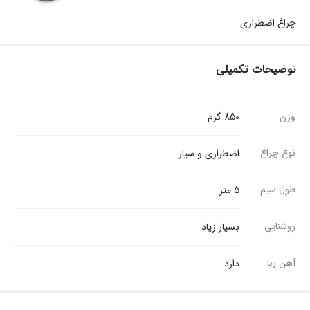
چراغ اضطراری
توضیحات تکمیلی
وزن
850 گرم
نوع چراغ
اضطراری و سیار
طول سیم
5 متر
روشنایی
بسیار زیاد
آهن ربا
دارد