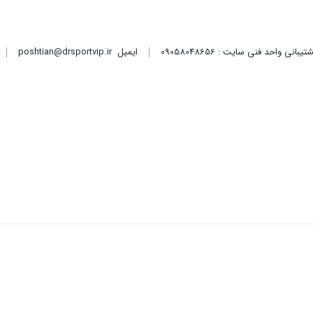
ایمیل
poshtian@drsportvip.ir