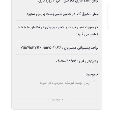
زمان آماده سازی کالا بین 1 الی 3 روزه کاری
زمان تحویل کالا در حضور مامور پست بررسی نمایید
در صورت تغییر قیمت یا کسر موجودی کارشناسان ما با شما
تماس می گیرند
واحد پشتیبانی مشتریان : 05135092816 - 09157153791
پشیتبانی فنی : 09058048656
ناموجود
ارسال توسط فروشگاه اینترنتی دکتر اسپرت
ناموجود