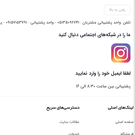
رفتن به بالا
تلفن
واحد پشتیبانی مشتریان : 05135092741 - واحد پشتیبانی : 09157153791 - پشتیبانی واحد فنی سایت : 09058048656
ما را در شبکه‌های اجتماعی دنبال کنید
لطفا ایمیل خود را وارد نمایید
پشتیبانی بین ساعت 8:30 الی 16
لینک‌های اصلی
دسترسی‌های سریع
صفحه اصلی
مقالات سایت
فروشگاه
خدمات