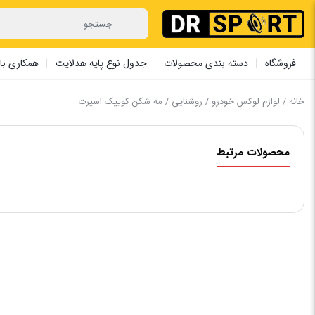
فروشگاه
دسته بندی محصولات
جدول نوع پایه هدلایت
همکاری با 
خانه
/
لوازم لوکس خودرو
/
روشنایی
/ ‏مه شکن ‏کوییک اسپرت
محصولات مرتبط