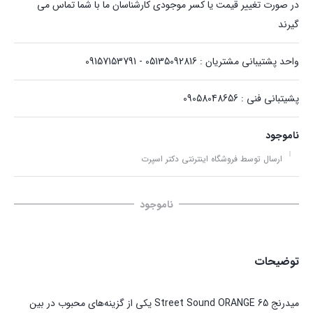
در صورت تغییر قیمت یا کسر موجودی کارشناسان ما با شما تماس می
گیرند
واحد پشتیبانی مشتریان : 05135092816 - 09157153791
پشیتبانی فنی : 09058048656
ناموجود
ارسال توسط فروشگاه اینترنتی دکتر اسپرت
ناموجود
توضیحات
میدرنج Street Sound ORANGE 65 یکی از گزینه‌های محبوب در بین