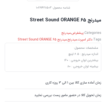
شناسه محصول:
102194211503
میدرنج Street Sound ORANGE 65
Categories:
پیشفرض
,
میدرنج
Tags:
دکتر اسپرت
,
میدرنج
,
میدرنج Street Sound ORANGE 65
مشخصات محصول:
اندازه میدرنج :
6.5 اینچ
بیشترین توان خروجی :
۱۶۰
بیشینه توان خروجی :
۸۰
زمان آماده سازی کالا بین 1 الی 3 روزه کاری
زمان تحویل کالا در حضور مامور پست بررسی نمایید