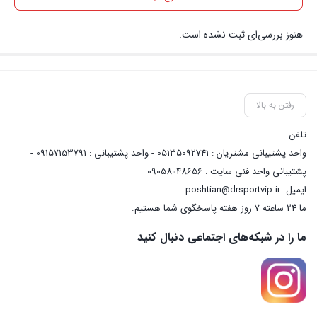
هنوز بررسی‌ای ثبت نشده است.
رفتن به بالا
تلفن
واحد پشتیبانی مشتریان : 05135092741 - واحد پشتیبانی : 09157153791 -
پشتیبانی واحد فنی سایت : 09058048656
ایمیل
poshtian@drsportvip.ir
ما 24 ساعته 7 روز هفته پاسخگوی شما هستیم.
ما را در شبکه‌های اجتماعی دنبال کنید