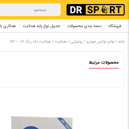
فروشگاه
دسته بندی محصولات
جدول نوع پایه هدلایت
همکاری با 
خانه
/
لوازم لوکس خودرو
/
روشنایی
/
هدلایت
/ هدلایت تک رنگ h3 – c9
محصولات مرتبط