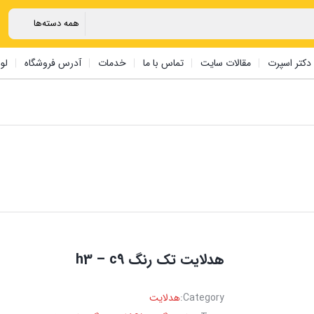
دکتر اسپرت
مقالات سایت
تماس با ما
خدمات
آدرس فروشگاه
لو
هدلایت تک رنگ h3 – c9
Category:
هدلایت