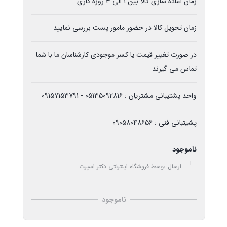
زمان آماده سازی کالا بین 1 الی 3 روزه کاری
زمان تحویل کالا در حضور مامور پست بررسی نمایید
در صورت تغییر قیمت یا کسر موجودی کارشناسان ما با شما
تماس می گیرند
واحد پشتیبانی مشتریان : 05135092816 - 09157153791
پشیتبانی فنی : 09058048656
ناموجود
ارسال توسط فروشگاه اینترنتی دکتر اسپرت
ناموجود