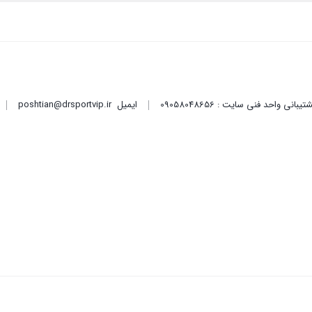
ایمیل
poshtian@drsportvip.ir