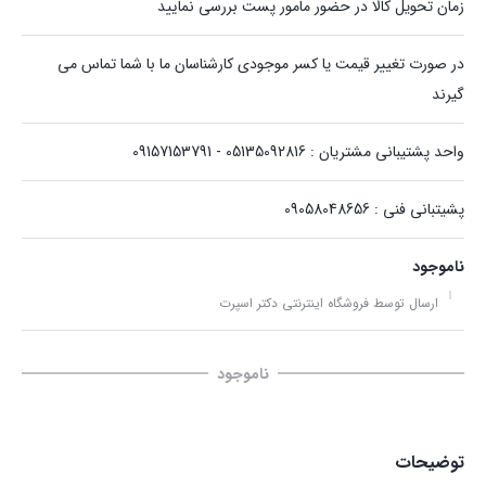
زمان تحویل کالا در حضور مامور پست بررسی نمایید
در صورت تغییر قیمت یا کسر موجودی کارشناسان ما با شما تماس می
گیرند
واحد پشتیبانی مشتریان : 05135092816 - 09157153791
پشیتبانی فنی : 09058048656
ناموجود
ارسال توسط فروشگاه اینترنتی دکتر اسپرت
ناموجود
توضیحات