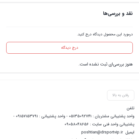
نقد و بررسی‌ها
درمورد این محصول دیدگاه درج کنید.
درج دیدگاه
هنوز بررسی‌ای ثبت نشده است.
رفتن به بالا
تلفن
واحد پشتیبانی مشتریان : 05135092741 - واحد پشتیبانی : 09157153791 -
پشتیبانی واحد فنی سایت : 09058048656
ایمیل
poshtian@drsportvip.ir