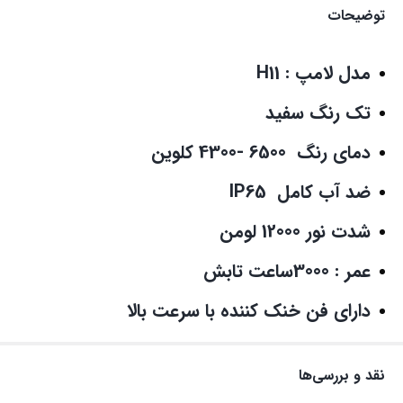
توضیحات
مدل لامپ : H11
تک رنگ سفید
دمای رنگ 6500 -4300 کلوین
ضد آب کامل IP65
شدت نور 12000 لومن
عمر : 3000ساعت تابش
دارای فن خنک کننده با سرعت بالا
نقد و بررسی‌ها