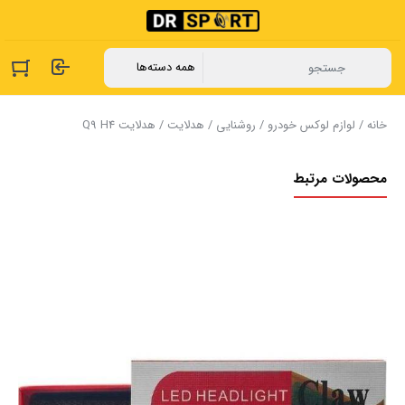
خانه
/
لوازم لوکس خودرو
/
روشنایی
/
هدلایت
/ هدلایت Q9 H4
محصولات مرتبط