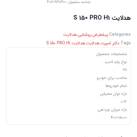
شناسه محصول:
401209211300
هدلایت S 150 PRO H1
Categories:
پیشفرض
,
روشنایی
,
هدلایت
Tags:
دکتر اسپرت
,
هدلایت
,
هدلایت S 150 PRO H1
مشخصات محصول:
نوع پایه لامپ
H1
مناسب برای خودرو
تمام خودروها
بازه توان مصرفی
0-12
بازه میزان نوردهی
4001-5000