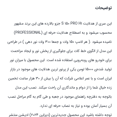
توضیحات
این سری از هدلایت S 150 PRO H1 جزو بالارده های این برند مشهور
محسوب میشود و به اصطلاح هدلایت حرفه ای (PROFESSIONAL)
نامیده میشود .( هر لامپ 150 وات و جمعا 300 وات نور دهی ) در طراحی
این مدل از الگوی خط کات برای جلوگیری از پخش نور و ایجاد مزاحمت
برای خودرو های روبه‌رویی استفاده شده است. این محصول با میزان نور
تولید شده‌ی 15000 لومن یکی از پرنور ترین هدلایت های موجود در بازار
ایران است و با عمر اعلامی شرکت که آن را بیش از 30 هزار ساعت تخمین
زده خیال شما را از دوام و ماندگاری آن راحت میکند. نصب این مدل
باتوجه به دفترچه راهنمای موجود در جعبه و طی گام به گام مراحل نصب
آن بسیار آسان بوده و نیاز به نصاب حرفه ای ندارد.
توجه داشته باشید این محصول جدیدترین (دیزاین 2024) ادیشن منتشر