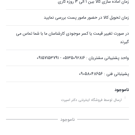
زمان آماده سازی کالا بین 1 الی 3 روزه کاری
زمان تحویل کالا در حضور مامور پست بررسی نمایید
در صورت تغییر قیمت یا کسر موجودی کارشناسان ما با شما تماس می
گیرند
واحد پشتیبانی مشتریان : 05135092816 - 09157153791
پشیتبانی فنی : 09058048656
ناموجود
ارسال توسط فروشگاه اینترنتی دکتر اسپرت
ناموجود