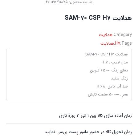
شناسه محصول:
401135311875
هدلایت SAM-70 CSP H7
Category:
هدلایت
Tags:
H7
,
هدلایت
هدلایت SAM-70 CSP H7
مدل لامپ : H7
دمای رنگ 6500 کلوین
رنگ سفید
ضد آب کامل IP68
عمر : 50000 ساعت تابش
زمان آماده سازی کالا بین 1 الی 3 روزه کاری
زمان تحویل کالا در حضور مامور پست بررسی نمایید