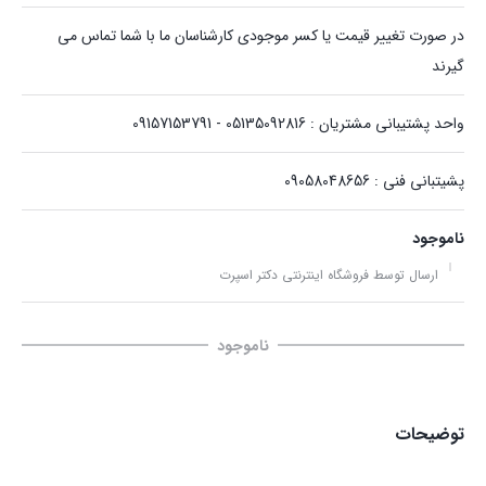
در صورت تغییر قیمت یا کسر موجودی کارشناسان ما با شما تماس می
گیرند
واحد پشتیبانی مشتریان : 05135092816 - 09157153791
پشیتبانی فنی : 09058048656
ناموجود
ارسال توسط فروشگاه اینترنتی دکتر اسپرت
ناموجود
توضیحات