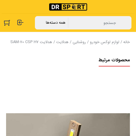
خانه
/
لوازم لوکس خودرو
/
روشنایی
/
هدلایت
/ هدلایت SAM-70 CSP H7
محصولات مرتبط