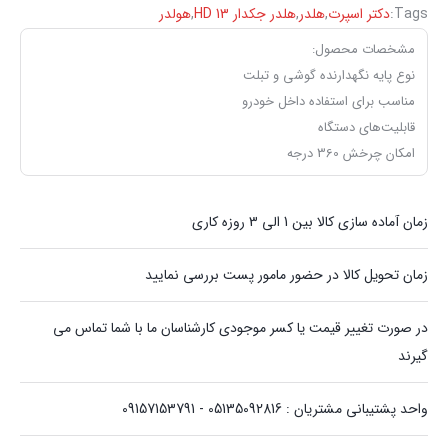
Tags:
دکتر اسپرت
,
هلدر
,
‏هلدر جکدار HD 13
,
هولدر
مشخصات محصول:
نوع پایه نگهدارنده گوشی و تبلت
مناسب برای استفاده داخل خودرو
قابلیت‌های دستگاه
امکان چرخش 360 درجه
زمان آماده سازی کالا بین 1 الی 3 روزه کاری
زمان تحویل کالا در حضور مامور پست بررسی نمایید
در صورت تغییر قیمت یا کسر موجودی کارشناسان ما با شما تماس می
گیرند
واحد پشتیبانی مشتریان : 05135092816 - 09157153791