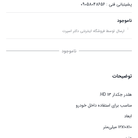
پشیتبانی فنی : 09058048656
ناموجود
ارسال توسط فروشگاه اینترنتی دکتر اسپرت
ناموجود
توضیحات
‏هلدر جکدار HD 13:
مناسب برای استفاده داخل خودرو
ابعاد
۱۲x۱۰x۱۰ میلی‌متر
وزن