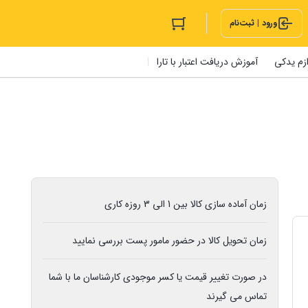
ورود | ثبت‌نام
ازم یدکی
آموزش دریافت اعتبار با تارا
زمان آماده سازی کالا بین 1 الی 3 روزه کاری
زمان تحویل کالا در حضور مامور پست بررسی نمایید
در صورت تغییر قیمت یا کسر موجودی کارشناسان ما با شما
تماس می گیرند