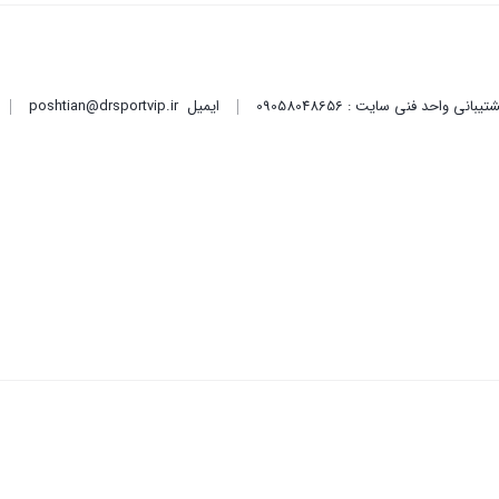
ایمیل
poshtian@drsportvip.ir