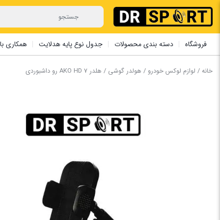
فروشگاه
دسته بندی محصولات
جدول نوع پایه هدلایت
همکاری با 
خانه
/
لوازم لوکس خودرو
/
هولدر گوشی
/ ‏هلدر AKO HD 7 رو داشبوردی