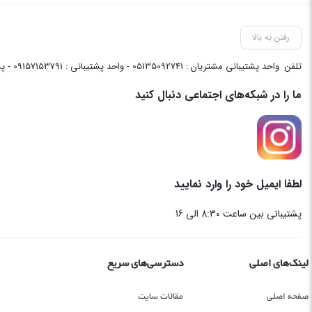
رفتن به بالا
تلفن
واحد پشتیبانی مشتریان : 05135092741 - واحد پشتیبانی : 09157153791 - پشتیبانی واحد فنی سایت : 09058048656
ما را در شبکه‌های اجتماعی دنبال کنید
لطفا ایمیل خود را وارد نمایید
پشتیبانی بین ساعت 8:30 الی 16
لینک‌های اصلی
دسترسی‌های سریع
صفحه اصلی
مقالات سایت