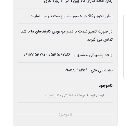
زمان آماده سازی کالا بین 1 الی 3 روزه کاری
زمان تحویل کالا در حضور مامور پست بررسی نمایید
در صورت تغییر قیمت یا کسر موجودی کارشناسان ما با شما
تماس می گیرند
واحد پشتیبانی مشتریان : 05135092816 - 09157153791
پشیتبانی فنی : 09058048656
ناموجود
ارسال توسط فروشگاه اینترنتی دکتر اسپرت
ناموجود