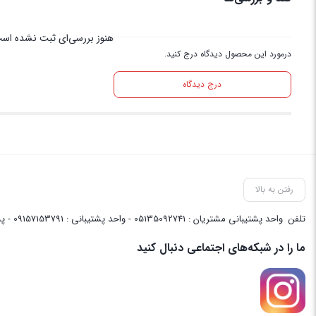
هنوز بررسی‌ای ثبت نشده اس
درمورد این محصول دیدگاه درج کنید.
درج دیدگاه
رفتن به بالا
تلفن
واحد پشتیبانی مشتریان : 05135092741 - واحد پشتیبانی : 09157153791 - پشتیبانی واحد فنی سایت : 09058048656
ما را در شبکه‌های اجتماعی دنبال کنید