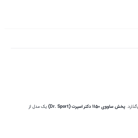
گذارد.
پخش ساووی 1150 دکتر اسپرت (Dr. Sport)
یک مدل از