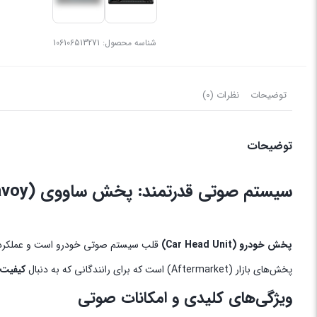
شناسه محصول:
106106513271
توضیحات
نظرات (0)
توضیحات
سیستم صوتی قدرتمند: پخش ساووی (Savoy) 1150
پخش خودرو (Car Head Unit)
قلب سیستم صوتی خودرو است و عملکرد آن 
پخش‌های بازار (Aftermarket) است که برای رانندگانی که به دنبال
کیفیت 
ویژگی‌های کلیدی و امکانات صوتی