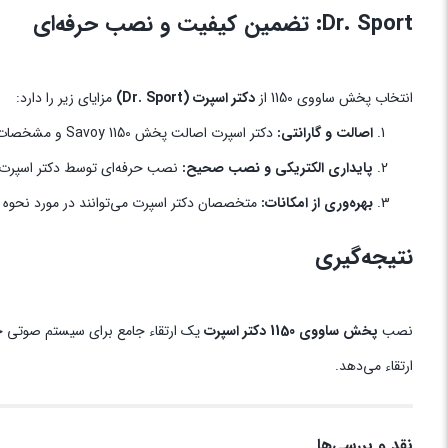
Dr. Sport: تضمین کیفیت و نصب حرفه‌ای
انتخاب پخش ساووی 1150 از
دکتر اسپرت (Dr. Sport)
مزایای زیر را دارد:
اصالت و گارانتی:
دکتر اسپرت اصالت پخش Savoy 1150 و مشخصات فنی ذکر شده را تضمین می‌کند، که در مورد محصولات الکترونیکی بازار بسیار حیاتی است.
پایداری الکتریکی و نصب صحیح:
نصب حرفه‌ای توسط دکتر اسپرت ت
بهره‌وری از امکانات:
متخصصان دکتر اسپرت می‌توانند در مورد نحوه استفاده بهینه از خروجی‌های RCA و تنظیمات EQ 
نتیجه‌گیری
نصب
پخش ساووی 1150 دکتر اسپرت
یک ارتقاء جامع برای سیستم صوتی
ارتقاء می‌دهد.
نقد و بررسی‌ها