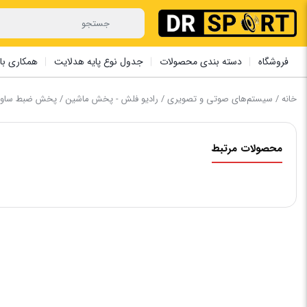
فروشگاه
دسته بندی محصولات
جدول نوع پایه هدلایت
همکاری با 
خانه
/
سیستم‌های صوتی و تصویری
/
رادیو فلش - پخش ماشین
/ پخش ضبط ‏ساووی 
محصولات مرتبط