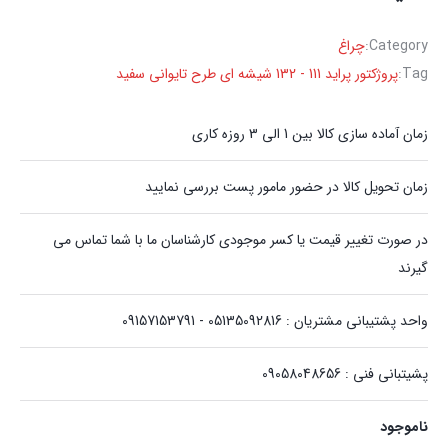
Category:
چراغ
Tag:
پروژکتور پراید 111 - 132 شیشه ای طرح تایوانی سفید
زمان آماده سازی کالا بین 1 الی 3 روزه کاری
زمان تحویل کالا در حضور مامور پست بررسی نمایید
در صورت تغییر قیمت یا کسر موجودی کارشناسان ما با شما تماس می
گیرند
واحد پشتیبانی مشتریان : 05135092816 - 09157153791
پشیتبانی فنی : 09058048656
ناموجود