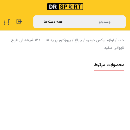
خانه
/
لوازم لوکس خودرو
/
چراغ
/ پروژکتور پراید 111 – 132 شیشه ای طرح
تایوانی سفید
محصولات مرتبط