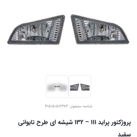
شناسه محصول:
415150512383
پروژکتور پراید 111 – 132 شیشه ای طرح تایوانی
سفید