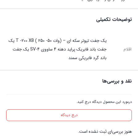
توضیحات تکمیلی
یک جفت تیوتر سکه ای – (وات T -200 XB ( 250 -50 یک
اقلام
جفت باند فابریک پراید دهنه 4 ساووی SV-4 یک جفت
باند گرد فابریکی سمند
نقد و بررسی‌ها
درمورد این محصول دیدگاه درج کنید.
درج دیدگاه
هنوز بررسی‌ای ثبت نشده است.