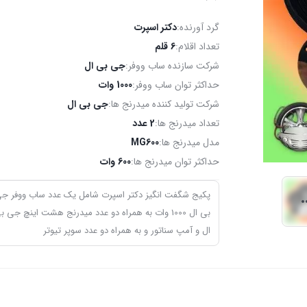
گرد آورنده:
دکتر اسپرت
تعداد اقلام:
6 قلم
شرکت سازنده ساب ووفر:
جی بی ال
حداکثر توان ساب ووفر:
1000 وات
شرکت تولید کننده میدرنج ها:
جی بی ال
تعداد میدرنج ها:
2 عدد
مدل میدرنج ها:
MG600
حداکثر توان میدرنج ها:
600 وات
پکیج شگفت انگیز دکتر اسپرت شامل یک عدد ساب ووفر ج
بی ال 1000 وات به همراه دو عدد میدرنج هشت اینچ جی ب
ال و آمپ سناتور و به همراه دو عدد سوپر تیوتر