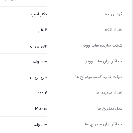
گرد آورنده
دکتر اسپرت
تعداد اقلام
6 قلم
شرکت سازنده ساب ووفر
جی بی ال
حداکثر توان ساب ووفر
1000 وات
شرکت تولید کننده میدرنج ها
جی بی ال
تعداد میدرنج ها
2 عدد
مدل میدرنج ها
MG600
حداکثر توان میدرنج ها
600 وات