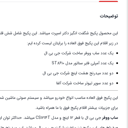
توضیحات
این محصول پکیج شگفت انگیز دکتر اسپرت میباشد. این پکیج شامل شش قلم
در زیر اقلام این پکیج فوق العاده را برایتان لیست کرده ایم:
یک عدد ساب ووفر ساخت شرکت جی بی ال
یک عدد آمپلی فایر سناتور مدل ST8610
دو عدد میدرنج هشت اینچ شرکت جی بی ال
دو عدد سوپر تیوتر ساخت شرکت آلفا
این پکیج فوق العاده مناسب انواع خودرو میباشد و سیستم صوتی ماشین شما 
برای جزییات بیشتر اقلام پکیج فوق با ما همراه باشید.
ساب ووفر
جی بی ال با قطر 12 اینچ و مدل CS1214T میباشد. حداکثر توان این ساب ووفر 1000 وات میباشد که میتواند بیشینه صدای خیلی زیادی را برای شما به ارمغان بیاورد.
میدرنج
های این پکیج نیز ساخت شرکت جی بی ال میباشد. این میدرنج ها با قطر 8 اینچ خود میتوانند صدای بسیار با کیفیتی را برای شما پخش بکنند. حداکثر توان این میدرنج ها 600 وات ان