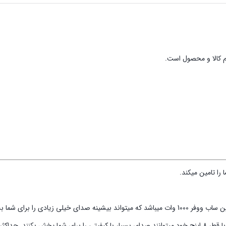
 کالا و محصول است.
را تامین میکند.
دازه گیری میشود.