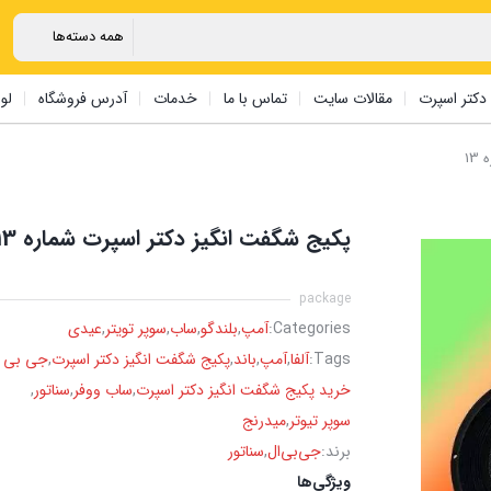
دکتر اسپرت
مقالات سایت
تماس با ما
خدمات
آدرس فروشگاه
لو
1
پکیج شگفت انگیز دکتر اسپرت شماره 13
package
Categories:
آمپ
,
بلندگو
,
ساب
,
سوپر تویتر
,
عیدی
Tags:
آلفا
,
آمپ
,
باند
,
پکیج شگفت انگیز دکتر اسپرت
,
جی بی ا
خرید پکیج شگفت انگیز دکتر اسپرت
,
ساب ووفر
,
سناتور
,
سوپر تیوتر
,
میدرنج
برند:
جی‌بی‌ال
,
سناتور
ویژگی‌ها