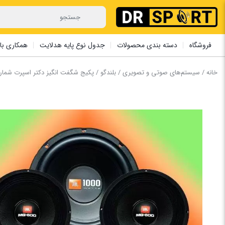
فروشگاه
دسته بندی محصولات
جدول نوع پایه هدلایت
همکاری با 
خانه
/
سیستم‌های صوتی و تصویری
/
بلندگو
/ پکیج شگفت انگیز دکتر اسپرت شماره 3