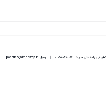
ایمیل
poshtian@drsportvip.ir