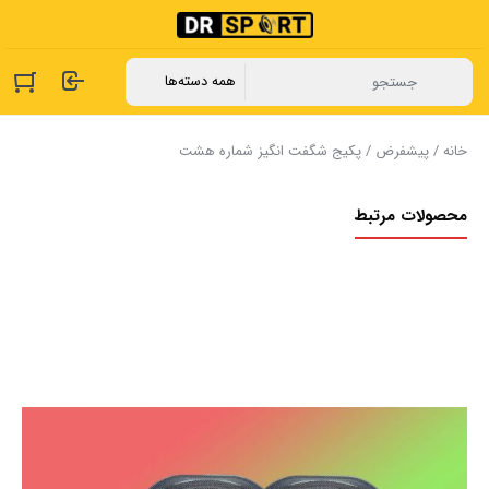
خانه
/
پیشفرض
/ پکیج شگفت انگیز شماره هشت
محصولات مرتبط