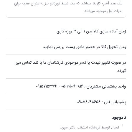
یک عدد آمپ کارینا میباشد که یک ضبط تورنادو نیز به عنوان هدیه برای
نفرات اول موجود میباشد.
زمان آماده سازی کالا بین 1 الی 3 روزه کاری
زمان تحویل کالا در حضور مامور پست بررسی نمایید
در صورت تغییر قیمت یا کسر موجودی کارشناسان ما با شما تماس می
گیرند
واحد پشتیبانی مشتریان : 05135092816 - 09157153791
پشیتبانی فنی : 09058048656
ناموجود
ارسال توسط فروشگاه اینترنتی دکتر اسپرت