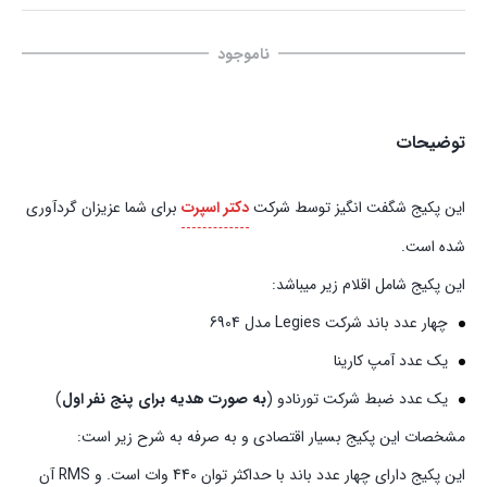
ناموجود
توضیحات
این پکیج شگفت انگیز توسط شرکت
دکتر اسپرت
برای شما عزیزان گردآوری
شده است.
این پکیج شامل اقلام زیر میباشد:
چهار عدد باند شرکت Legies مدل 6904
یک عدد آمپ کارینا
یک عدد ضبط شرکت تورنادو (
به صورت هدیه برای پنج نفر اول
)
مشخصات این پکیج بسیار اقتصادی و به صرفه به شرح زیر است:
این پکیج دارای چهار عدد باند با حداکثر توان 440 وات است. و RMS آن