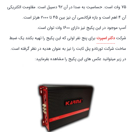
75 وات است. حساسیت به صدا در آن 92 دسیبل است. مقاومت الکتریکی
آن 4 اهم است و بازه فرکانسی آن نیز بین 45 تا 2000 هرتز است.
آمپ موجود در این پکیج نیز دارای 1600 وات توان است.
شرکت
دکتر اسپرت
برای پنج نفر اولی که این پکیج را تهیه بکنند یک ضبط
ساخت شرکت تورنادو پنل ثابت را نیز به عنوان هدیه در نظر گرفته است.
در زیر میتوانید عکس های این پکیج را مشاهده بفرمایید: