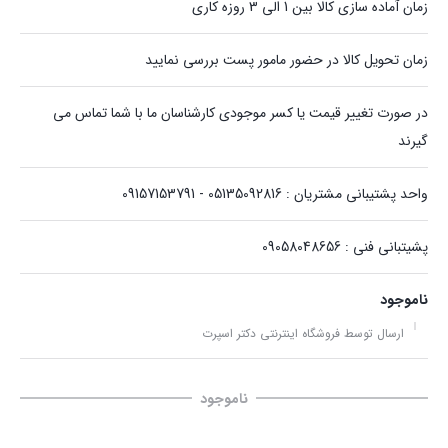
زمان آماده سازی کالا بین 1 الی 3 روزه کاری
زمان تحویل کالا در حضور مامور پست بررسی نمایید
در صورت تغییر قیمت یا کسر موجودی کارشناسان ما با شما تماس می
گیرند
واحد پشتیبانی مشتریان : 05135092816 - 09157153791
پشیتبانی فنی : 09058048656
ناموجود
ارسال توسط فروشگاه اینترنتی دکتر اسپرت
ناموجود