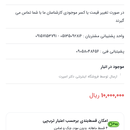
در صورت تغییر قیمت یا کسر موجودی کارشناسان ما با شما تماس می
گیرند
واحد پشتیبانی مشتریان : 05135092816 - 09157153791
پشیتبانی فنی : 09058048656
موجود در انبار
ارسال توسط فروشگاه اینترنتی دکتر اسپرت
10,000,000
ریال
امکان قسط‌بندی برحسب اعتبار ترب‌پی
۴ قسط ماهانه. بدون سود، چک و ضامن.