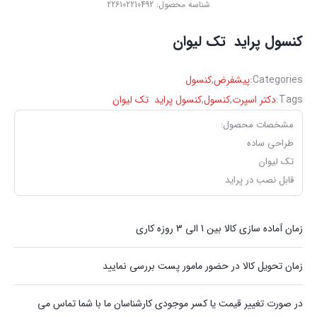
شناسه محصول:
226102210492
‏کنسول ‏پراید ‏ تک ‏لیوان ‏
Categories:
پیشفرض
,
کنسول
Tags:
دکتر اسپرت
,
کنسول
,
‏کنسول ‏پراید ‏ تک ‏لیوان ‏
مشخصات محصول:
طراحی ساده
تک لیوان
قابل نصب در پراید
زمان آماده سازی کالا بین 1 الی 3 روزه کاری
زمان تحویل کالا در حضور مامور پست بررسی نمایید
در صورت تغییر قیمت یا کسر موجودی کارشناسان ما با شما تماس می