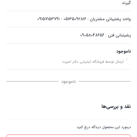
گیرند
واحد پشتیبانی مشتریان : 05135092816 - 09157153791
پشیتبانی فنی : 09058048656
ناموجود
ارسال توسط فروشگاه اینترنتی دکتر اسپرت
ناموجود
نقد و بررسی‌ها
درمورد این محصول دیدگاه درج کنید.