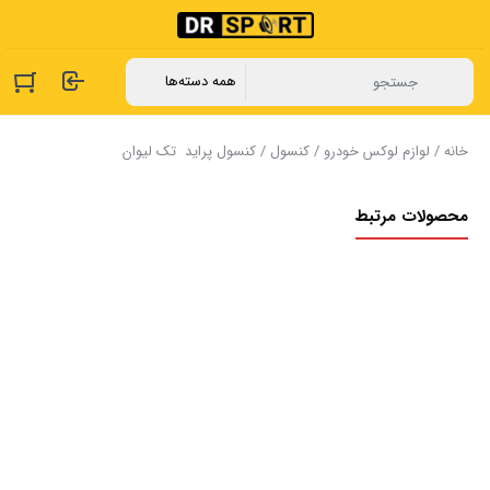
خانه
/
لوازم لوکس خودرو
/
کنسول
/ ‏کنسول ‏پراید ‏ تک ‏لیوان ‏
محصولات مرتبط