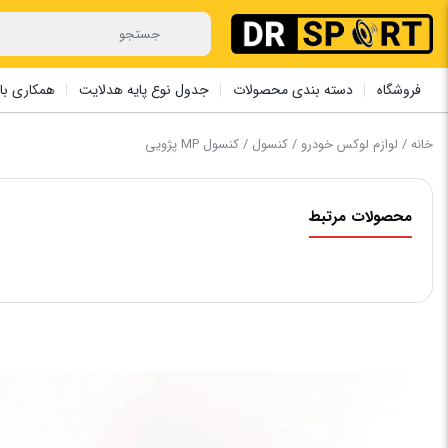
فروشگاه
دسته بندی محصولات
جدول نوع پایه هدلایت
همکاری با 
خانه
/
لوازم لوکس خودرو
/
کنسول
/ ‏کنسول ‏MP پژویی
محصولات مرتبط