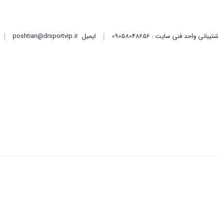
ایمیل
poshtian@drsportvip.ir