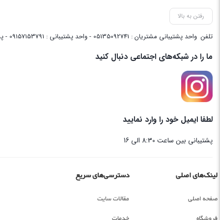
رفتن به بالا
تلفن
واحد پشتیبانی مشتریان : 05135092741 - واحد پشتیبانی : 09157153791 - پشتیبانی واحد فنی سایت : 09058048656
ما را در شبکه‌های اجتماعی دنبال کنید
لطفا ایمیل خود را وارد نمایید
پشتیبانی بین ساعت 8:30 الی 16
لینک‌های اصلی
دسترسی‌های سریع
صفحه اصلی
مقالات سایت
فروشگاه
خدمات