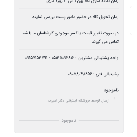
زمان آماده سازی کالا بین 1 الی 3 روزه کاری
زمان تحویل کالا در حضور مامور پست بررسی نمایید
در صورت تغییر قیمت یا کسر موجودی کارشناسان ما با شما
تماس می گیرند
واحد پشتیبانی مشتریان : 05135092816 - 09157153791
پشیتبانی فنی : 09058048656
ناموجود
ارسال توسط فروشگاه اینترنتی دکتر اسپرت
ناموجود