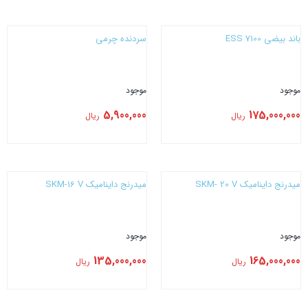
بستن
بستن
باند بیضی 7100 ESS
سردنده چرمی
موجود
موجود
5,900,000
175,000,000
ریال
ریال
بستن
بستن
میدرنج داینامیک SKM- 20 V
میدرنج داینامیک SKM-16 V
موجود
موجود
135,000,000
165,000,000
ریال
ریال
بستن
بستن