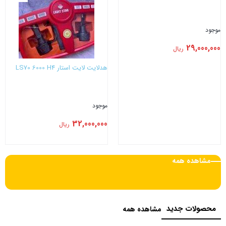
موجود
29,000,000
ریال
هدلایت لایت استار LS70 6000 H4
موجود
32,000,000
ریال
بستن
بستن
مشاهده همه
محصولات جدید
مشاهده همه