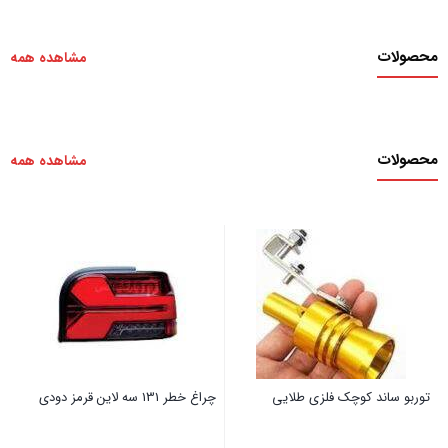
محصولات
مشاهده همه
محصولات
مشاهده همه
توربو ساند کوچک فلزی طلایی
چراغ خطر 131 سه لاین قرمز دودی