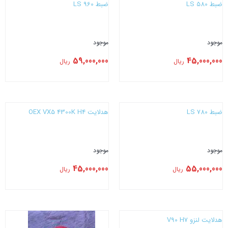
ضبط LS 580
ضبط LS 960
موجود
موجود
59,000,000
45,000,000
ریال
ریال
بستن
بستن
ضبط LS 780
هدلایت CONOEX VX5 4300K H4
موجود
موجود
45,000,000
55,000,000
ریال
ریال
بستن
بستن
هدلایت لنزو V90 H7