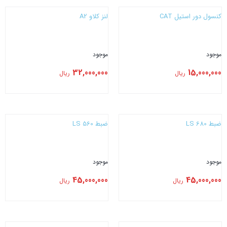
کنسول دور استیل CAT
لنز کلاو A2
موجود
موجود
32,000,000
15,000,000
ریال
ریال
بستن
بستن
ضبط LS 680
ضبط LS 560
موجود
موجود
45,000,000
45,000,000
ریال
ریال
بستن
بستن