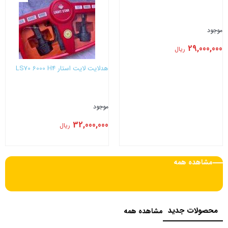
موجود
29,000,000
ریال
هدلایت لایت استار LS70 6000 H4
موجود
32,000,000
ریال
بستن
بستن
مشاهده همه
محصولات جدید
مشاهده همه