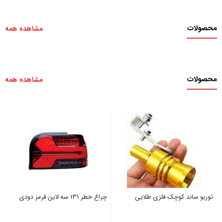
محصولات
مشاهده همه
محصولات
مشاهده همه
توربو ساند کوچک فلزی طلایی
چراغ خطر 131 سه لاین قرمز دودی