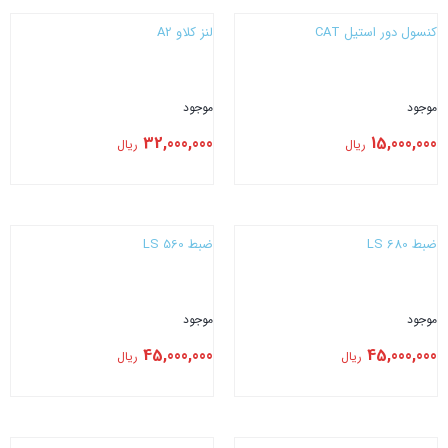
کنسول دور استیل CAT
لنز کلاو A2
موجود
موجود
32,000,000
15,000,000
ریال
ریال
بستن
بستن
ضبط LS 680
ضبط LS 560
موجود
موجود
45,000,000
45,000,000
ریال
ریال
بستن
بستن