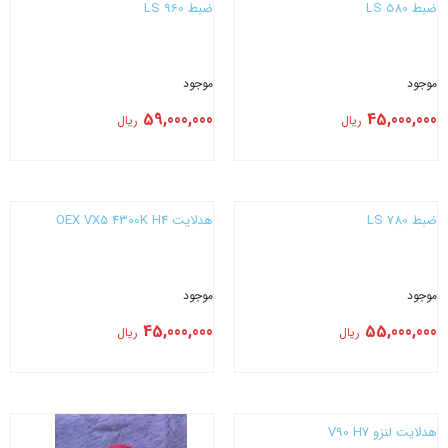
ضبط LS 580
ضبط LS 960
موجود
موجود
59,000,000
45,000,000
ریال
ریال
بستن
بستن
ضبط LS 780
هدلایت CONOEX VX5 4300K H4
موجود
موجود
45,000,000
55,000,000
ریال
ریال
بستن
بستن
هدلایت لنزو V90 H7