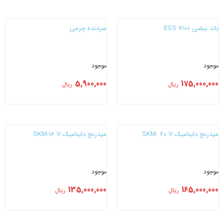
بستن
بستن
باند بیضی 7100 ESS
سردنده چرمی
موجود
موجود
5,900,000
175,000,000
ریال
ریال
بستن
بستن
میدرنج داینامیک SKM- 20 V
میدرنج داینامیک SKM-16 V
موجود
موجود
135,000,000
165,000,000
ریال
ریال
بستن
بستن