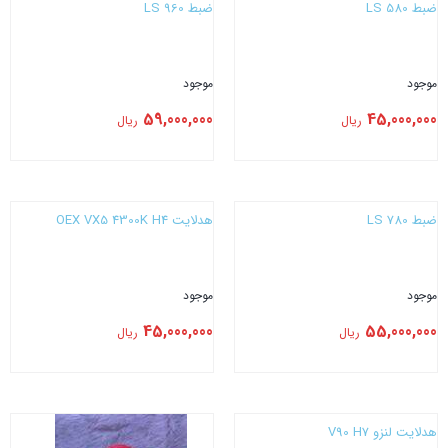
ضبط LS 580
ضبط LS 960
موجود
موجود
59,000,000
45,000,000
ریال
ریال
بستن
بستن
ضبط LS 780
هدلایت CONOEX VX5 4300K H4
موجود
موجود
45,000,000
55,000,000
ریال
ریال
بستن
بستن
هدلایت لنزو V90 H7