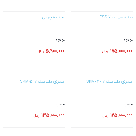
بستن
بستن
باند بیضی 7100 ESS
سردنده چرمی
موجود
موجود
5,900,000
175,000,000
ریال
ریال
بستن
بستن
میدرنج داینامیک SKM- 20 V
میدرنج داینامیک SKM-16 V
موجود
موجود
135,000,000
165,000,000
ریال
ریال
بستن
بستن