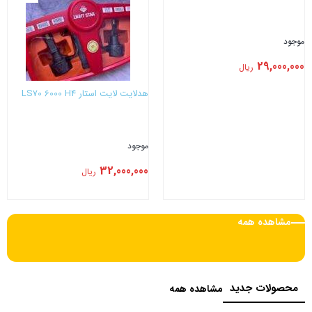
موجود
29,000,000
ریال
هدلایت لایت استار LS70 6000 H4
موجود
32,000,000
ریال
بستن
بستن
مشاهده همه
محصولات جدید
مشاهده همه