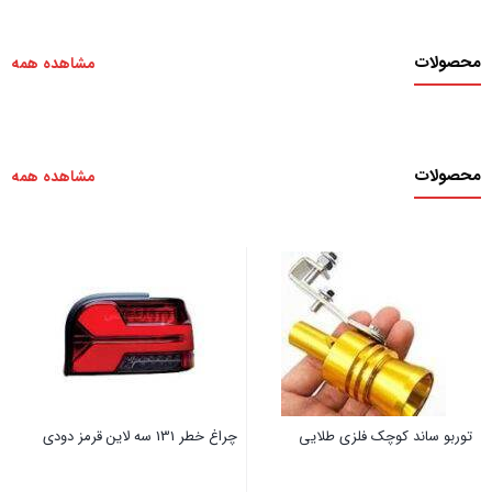
محصولات
مشاهده همه
محصولات
مشاهده همه
توربو ساند کوچک فلزی طلایی
چراغ خطر 131 سه لاین قرمز دودی