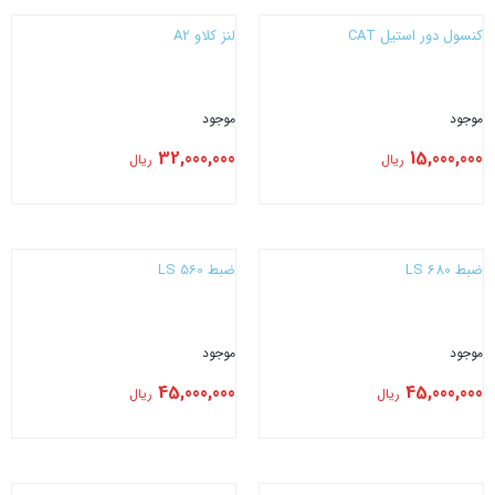
کنسول دور استیل CAT
لنز کلاو A2
موجود
موجود
32,000,000
15,000,000
ریال
ریال
بستن
بستن
ضبط LS 680
ضبط LS 560
موجود
موجود
45,000,000
45,000,000
ریال
ریال
بستن
بستن