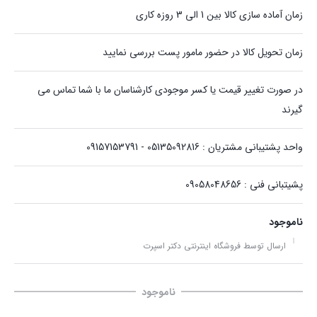
زمان آماده سازی کالا بین 1 الی 3 روزه کاری
زمان تحویل کالا در حضور مامور پست بررسی نمایید
در صورت تغییر قیمت یا کسر موجودی کارشناسان ما با شما تماس می
گیرند
واحد پشتیبانی مشتریان : 05135092816 - 09157153791
پشیتبانی فنی : 09058048656
ناموجود
ارسال توسط فروشگاه اینترنتی دکتر اسپرت
ناموجود