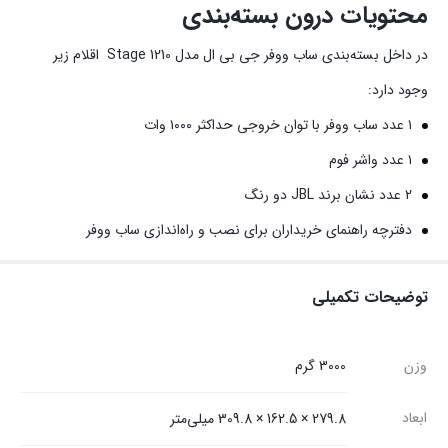
محتویات درون بسته‌بندی
در داخل بسته‌بندی ساب ووفر جی بی ال مدل 1210 Stage اقلام زیر
وجود دارد:
۱ عدد ساب ووفر با توان خروجی حداکثر ۱۰۰۰ وات
۱ عدد واشر فوم
2 عدد نشان برند JBL دو رنگ
دفترچه راهنمای خریداران برای نصب و راه‌اندازی ساب ووفر
توضیحات تکمیلی
وزن
3000 گرم
ابعاد
279.8 × 162.5 × 309.8 میلی‌متر