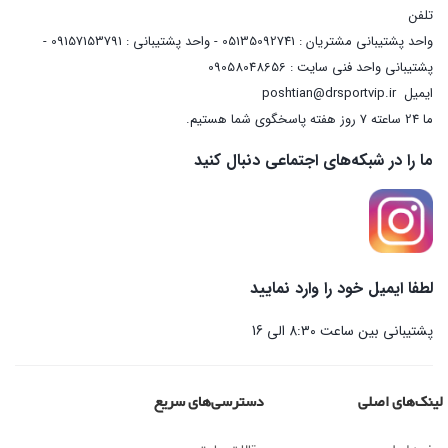
تلفن
واحد پشتیبانی مشتریان : 05135092741 - واحد پشتیبانی : 09157153791 -
پشتیبانی واحد فنی سایت : 09058048656
ایمیل
poshtian@drsportvip.ir
ما 24 ساعته 7 روز هفته پاسخگوی شما هستیم.
ما را در شبکه‌های اجتماعی دنبال کنید
لطفا ایمیل خود را وارد نمایید
پشتیبانی بین ساعت 8:30 الی 16
لینک‌های اصلی
دسترسی‌های سریع