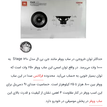
حداکثر توان خروجی در ساب‌ ووفر مانند جی بی ال مدل 1210 Stage به
1000 وات می‌رسد. در واقع توان اسمی این ساب ووفر 250 وات است که
توان بسیار خوبی به حساب می‌آید. محدوده
فرکانس
صدا در این ساب
ووفر بین 800 هرتز تا 25 کیلوهرتز است. حساسیت صدای 91 دسی‌بل برای
این اسب ووفر در کنار مقاومت 4 اهمی نشان از کیفیت و قدرت بالای این
ساب ووفر
در پخش موسیقی در خودرو دارد.