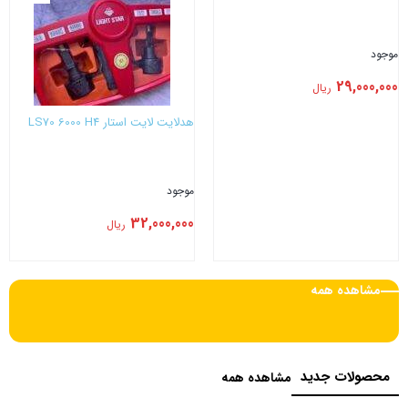
موجود
29,000,000
ریال
هدلایت لایت استار LS70 6000 H4
موجود
32,000,000
ریال
بستن
بستن
مشاهده همه
محصولات جدید
مشاهده همه