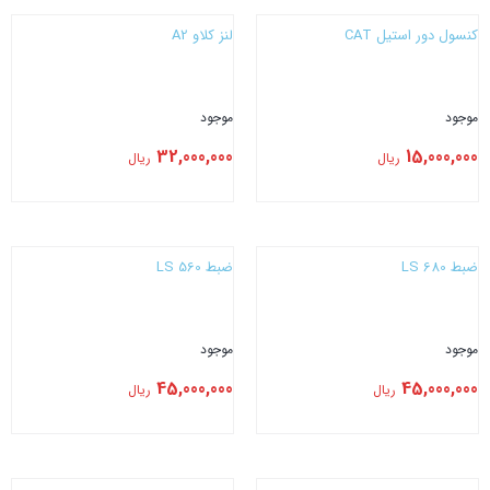
کنسول دور استیل CAT
لنز کلاو A2
موجود
موجود
32,000,000
15,000,000
ریال
ریال
بستن
بستن
ضبط LS 680
ضبط LS 560
موجود
موجود
45,000,000
45,000,000
ریال
ریال
بستن
بستن