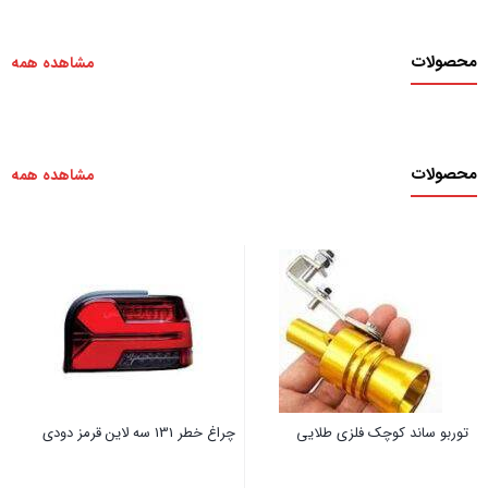
محصولات
مشاهده همه
محصولات
مشاهده همه
توربو ساند کوچک فلزی طلایی
چراغ خطر 131 سه لاین قرمز دودی