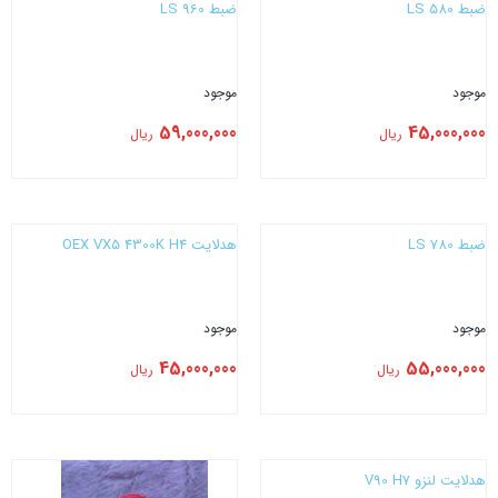
ضبط LS 580
ضبط LS 960
موجود
موجود
59,000,000
45,000,000
ریال
ریال
بستن
بستن
ضبط LS 780
هدلایت CONOEX VX5 4300K H4
موجود
موجود
45,000,000
55,000,000
ریال
ریال
بستن
بستن
هدلایت لنزو V90 H7