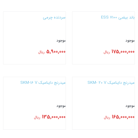
بستن
بستن
باند بیضی 7100 ESS
سردنده چرمی
موجود
موجود
5,900,000
175,000,000
ریال
ریال
بستن
بستن
میدرنج داینامیک SKM- 20 V
میدرنج داینامیک SKM-16 V
موجود
موجود
135,000,000
165,000,000
ریال
ریال
بستن
بستن